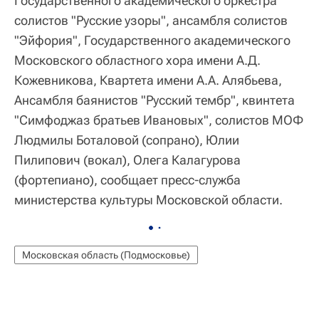
Государственного академического оркестра
солистов "Русские узоры", ансамбля солистов
"Эйфория", Государственного академического
Московского областного хора имени А.Д.
Кожевникова, Квартета имени А.А. Алябьева,
Ансамбля баянистов "Русский тембр", квинтета
"Симфоджаз братьев Ивановых", солистов МОФ
Людмилы Боталовой (сопрано), Юлии
Пилипович (вокал), Олега Калагурова
(фортепиано), сообщает пресс-служба
министерства культуры Московской области.
Московская область (Подмосковье)