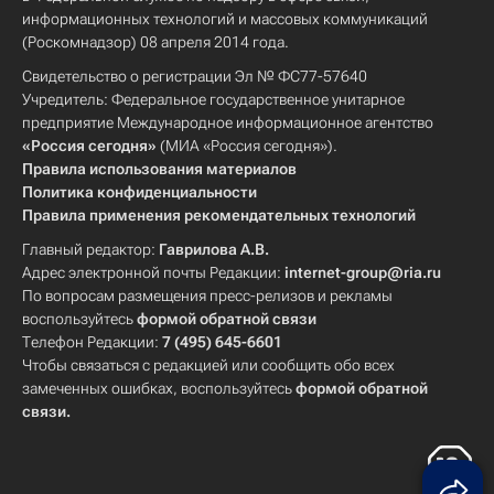
информационных технологий и массовых коммуникаций
(Роскомнадзор) 08 апреля 2014 года.
Свидетельство о регистрации Эл № ФС77-57640
Учредитель: Федеральное государственное унитарное
предприятие Международное информационное агентство
«Россия сегодня»
(МИА «Россия сегодня»).
Правила использования материалов
Политика конфиденциальности
Правила применения рекомендательных технологий
Главный редактор:
Гаврилова А.В.
Адрес электронной почты Редакции:
internet-group@ria.ru
По вопросам размещения пресс-релизов и рекламы
воспользуйтесь
формой обратной связи
Телефон Редакции:
7 (495) 645-6601
Чтобы связаться с редакцией или сообщить обо всех
замеченных ошибках, воспользуйтесь
формой обратной
связи
.