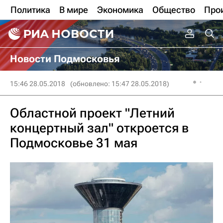
Политика
В мире
Экономика
Общество
Про
Новости Подмосковья
15:46 28.05.2018
(обновлено: 15:47 28.05.2018)
Областной проект "Летний
концертный зал" откроется в
Подмосковье 31 мая