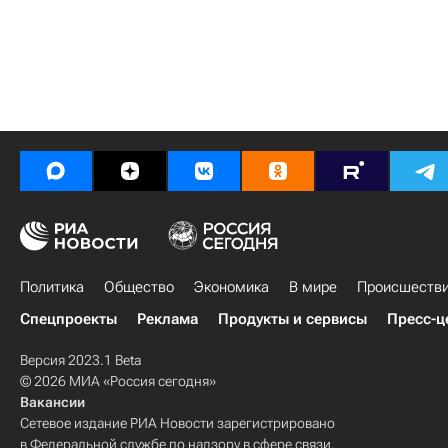
Политика
Общество
Экономика
В мире
Происшеств
Спецпроекты
Реклама
Продукты и сервисы
Пресс-ц
Версия 2023.1 Beta
© 2026 МИА «Россия сегодня»
Вакансии
Сетевое издание РИА Новости зарегистрировано
в Федеральной службе по надзору в сфере связи,