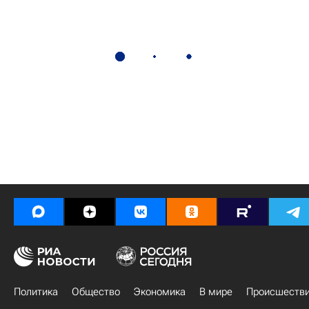
Политика
Общество
Экономика
В мире
Происшеств