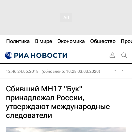
Политика
В мире
Экономика
Общество
Про
12:46 24.05.2018
(обновлено: 10:28 03.03.2020)
Сбивший МН17 "Бук"
принадлежал России,
утверждают международные
следователи