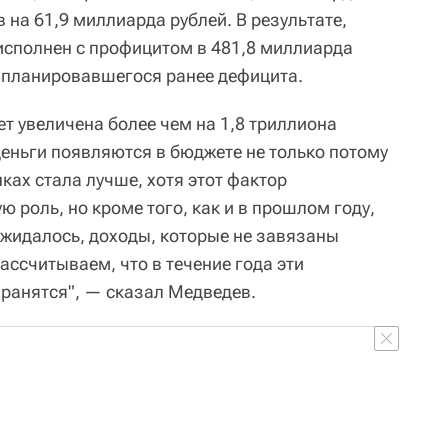
в на 61,9 миллиарда рублей. В результате,
 исполнен с профицитом в 481,8 миллиарда
о планировавшегося ранее дефицита.
т увеличена более чем на 1,8 триллиона
деньги появляются в бюджете не только потому
ках стала лучше, хотя этот фактор
ю роль, но кроме того, как и в прошлом году,
ожидалось, доходы, которые не завязаны
рассчитываем, что в течение года эти
ранятся", — сказал Медведев.