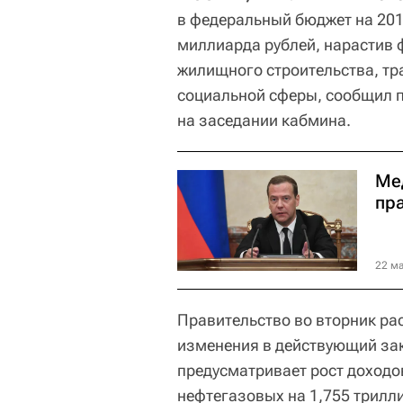
в федеральный бюджет на 201
миллиарда рублей, нарастив
жилищного строительства, тр
социальной сферы, сообщил 
на заседании кабмина.
Ме
пр
22 ма
Правительство во вторник ра
изменения в действующий зак
предусматривает рост доходов
нефтегазовых на 1,755 трилл