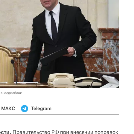
 в медиабанк
МАКС
Telegram
сти.
Правительство РФ при внесении поправок