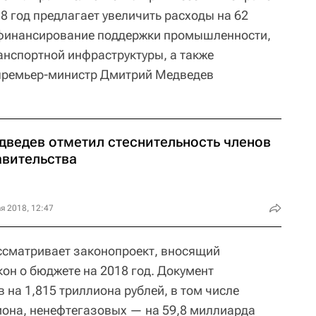
8 год предлагает увеличить расходы на 62
 финансирование поддержки промышленности,
анспортной инфраструктуры, а также
премьер-министр Дмитрий Медведев
дведев отметил стеснительность членов
авительства
я 2018, 12:47
ссматривает законопроект, вносящий
он о бюджете на 2018 год. Документ
 на 1,815 триллиона рублей, в том числе
иона, ненефтегазовых — на 59,8 миллиарда