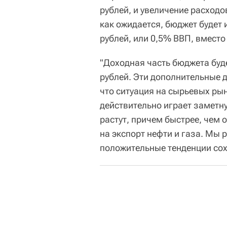
рублей, и увеличение расходо
как ожидается, бюджет будет
рублей, или 0,5% ВВП, вмест
"Доходная часть бюджета буде
рублей. Эти дополнительные 
что ситуация на сырьевых рын
действительно играет заметну
растут, причем быстрее, чем 
на экспорт нефти и газа. Мы 
положительные тенденции сох