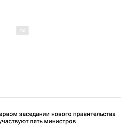
первом заседании нового правительства
 участвуют пять министров