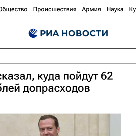
Общество
Происшествия
Армия
Наука
Ку
казал, куда пойдут 62
блей допрасходов