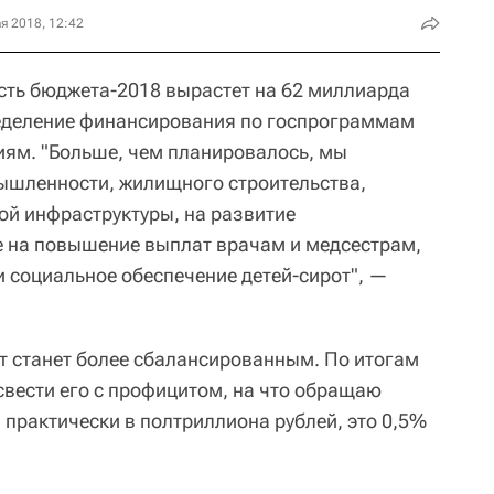
я 2018, 12:42
асть бюджета-2018 вырастет на 62 миллиарда
ределение финансирования по госпрограммам
ям. "Больше, чем планировалось, мы
ышленности, жилищного строительства,
й инфраструктуры, на развитие
е на повышение выплат врачам и медсестрам,
и социальное обеспечение детей-сирот", —
 станет более сбалансированным. По итогам
свести его с профицитом, на что обращаю
 практически в полтриллиона рублей, это 0,5%