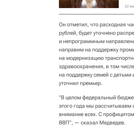
22 ма
Он отметил, что расходная ч
рублей, будет уточнено расп
и непрограммным направлени
направим на поддержку пром
на модернизацию транспортно
здравоохранения, в том числ
на поддержку семей с детьми 
уточнил премьер.
"В целом федеральный бюджет
этого года мы рассчитываем 
внимание всех. С профицитом
ВВП", — сказал Медведев.