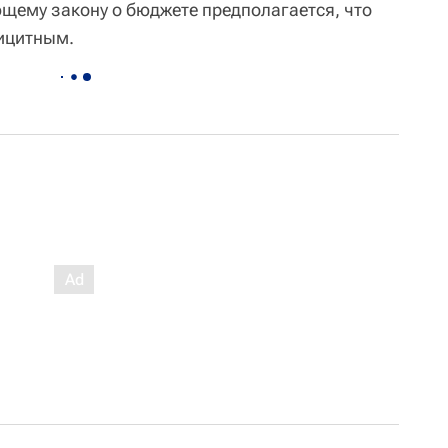
ющему закону о бюджете предполагается, что
фицитным.