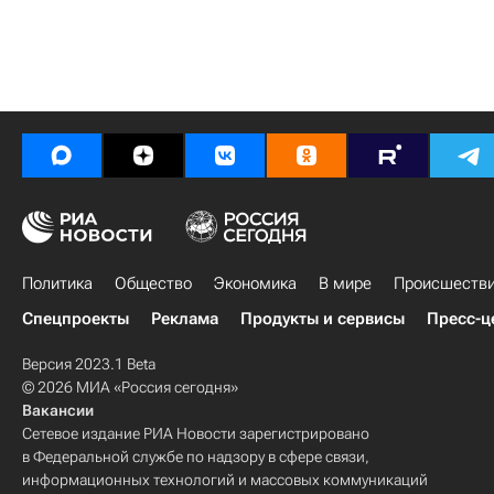
Политика
Общество
Экономика
В мире
Происшеств
Спецпроекты
Реклама
Продукты и сервисы
Пресс-ц
Версия 2023.1 Beta
© 2026 МИА «Россия сегодня»
Вакансии
Сетевое издание РИА Новости зарегистрировано
в Федеральной службе по надзору в сфере связи,
информационных технологий и массовых коммуникаций