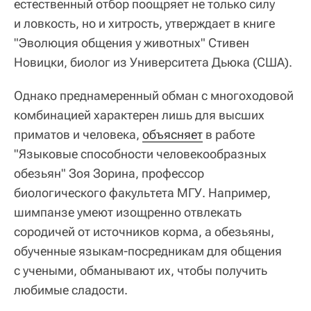
естественный отбор поощряет не только силу
и ловкость, но и хитрость, утверждает в книге
"Эволюция общения у животных" Стивен
Новицки, биолог из Университета Дьюка (США).
Однако преднамеренный обман с многоходовой
комбинацией характерен лишь для высших
приматов и человека,
объясняет
в работе
"Языковые способности человекообразных
обезьян" Зоя Зорина, профессор
биологического факультета МГУ. Например,
шимпанзе умеют изощренно отвлекать
сородичей от источников корма, а обезьяны,
обученные языкам-посредникам для общения
с учеными, обманывают их, чтобы получить
любимые сладости.