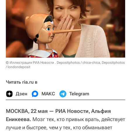
© Иллюстрация РИА Новости . Depositphotos / chica-chica, Depositphotos
/ londondeposit
Читать ria.ru в
Дзен
МАКС
Telegram
МОСКВА, 22 мая — РИА Новости, Альфия
Еникеева.
Мозг тех, кто привык врать, действует
лучше и быстрее, чем у тех, кто обманывает