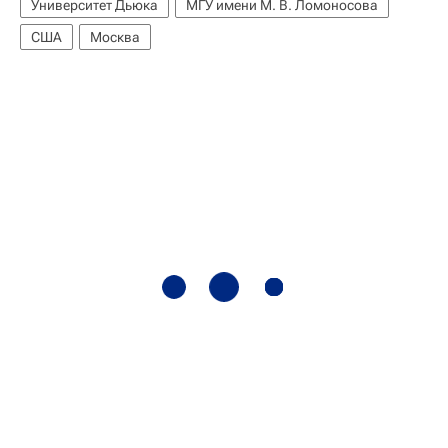
Университет Дьюка
МГУ имени М. В. Ломоносова
США
Москва