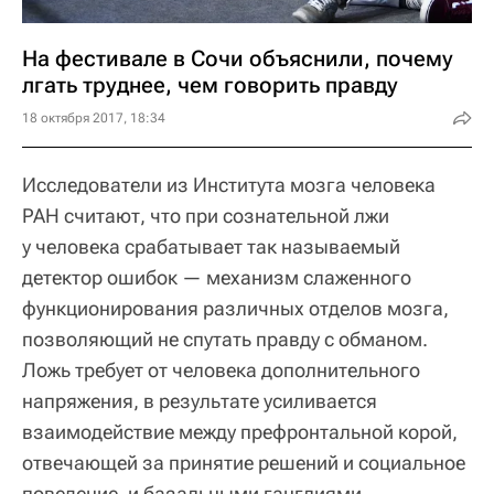
На фестивале в Сочи объяснили, почему
лгать труднее, чем говорить правду
18 октября 2017, 18:34
Исследователи из Института мозга человека
РАН считают, что при сознательной лжи
у человека срабатывает так называемый
детектор ошибок — механизм слаженного
функционирования различных отделов мозга,
позволяющий не спутать правду с обманом.
Ложь требует от человека дополнительного
напряжения, в результате усиливается
взаимодействие между префронтальной корой,
отвечающей за принятие решений и социальное
поведение, и базальными ганглиями,