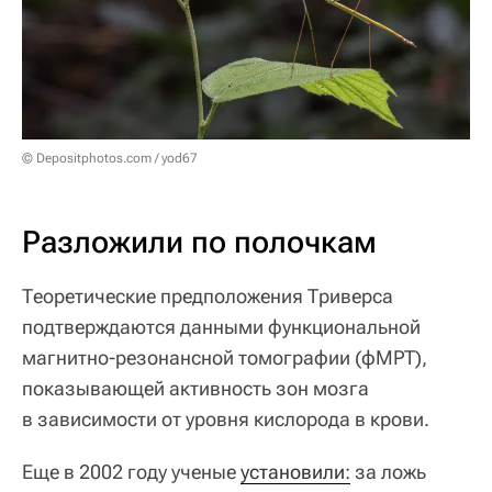
© Depositphotos.com / yod67
Разложили по полочкам
Теоретические предположения Триверса
подтверждаются данными функциональной
магнитно-резонансной томографии (фМРТ),
показывающей активность зон мозга
в зависимости от уровня кислорода в крови.
Еще в 2002 году ученые
установили:
за ложь