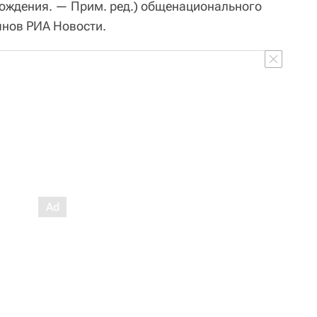
хождения. — Прим. ред.) общенационального
янов РИА Новости.