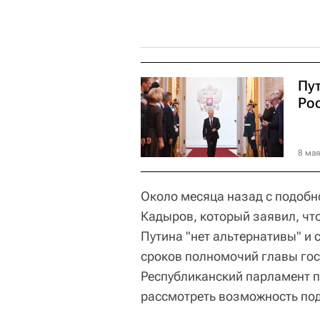
Пу
Рос
8 мая
Около месяца назад с подобн
Кадыров, который заявил, чт
Путина "нет альтернативы" и 
сроков полномочий главы гос
Республиканский парламент 
рассмотреть возможность под