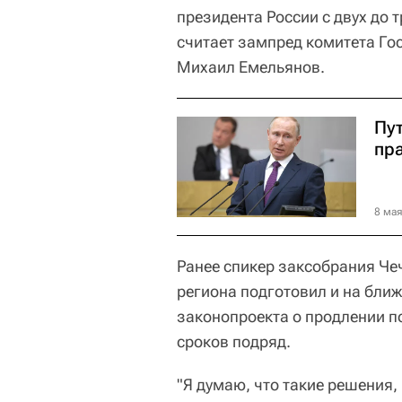
президента России с двух до 
считает зампред комитета Го
Михаил Емельянов.
Пут
пр
8 мая
Ранее спикер заксобрания Че
региона подготовил и на бли
законопроекта о продлении по
сроков подряд.
"Я думаю, что такие решения,