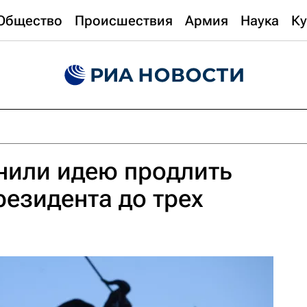
Общество
Происшествия
Армия
Наука
Ку
нили идею продлить
езидента до трех