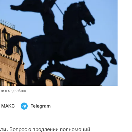
ти в медиабанк
МАКС
Telegram
ти.
Вопрос о продлении полномочий