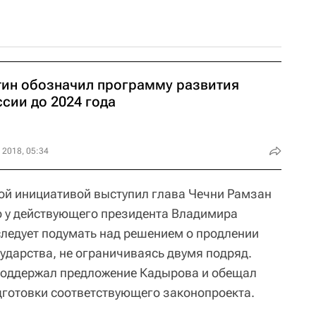
тин обозначил программу развития
сии до 2024 года
 2018, 05:34
ой инициативой выступил глава Чечни Рамзан
о у действующего президента Владимира
следует подумать над решением о продлении
ударства, не ограничиваясь двумя подряд.
поддержал предложение Кадырова и обещал
готовки соответствующего законопроекта.