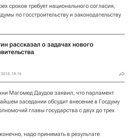
трех сроков требует национального согласия,
сдумы по госстроительству и законодательству
ин рассказал о задачах нового
авительства
 2018, 18:16
чни Магомед Даудов заявил, что парламент
жайшем заседании обсудит внесение в Госдуму
лномочий главы государства с двух до трех
 конечно, надо принимать в результате