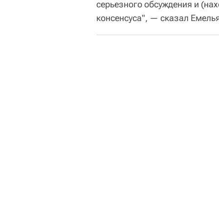
серьезного обсуждения и (на
консенсуса", — сказал Емель