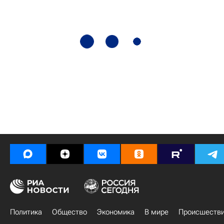
Политика
Общество
Экономика
В мире
Происшеств