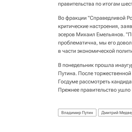
правительства по итогам шест
Во фракции "Справедливой Ро
критические настроения, зая
эсеров Михаил Емельянов. "
проблематична, мы его доволь
в части экономической полит
В понедельник прошла инауг
Путина. После торжественной
Госдуме рассмотреть кандида
Прежнее правительство ушло в
Владимир Путин
Дмитрий Медве