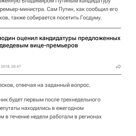
ложенную Владимиром Путиным кандидатуру
ремьер-министра. Сам Путин, как сообщил его
ов, также собирается посетить Госдуму.
лодин оценил кандидатуры предложенных
дведевым вице-премьеров
 2018, 20:47
есков, отвечая на заданный вопрос.
ник будет первым после трехнедельного
депутаты находились в ежегодном
м в течение недели работали в регионах