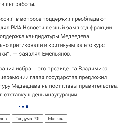
и лет работы.
ссии" в вопросе поддержки преобладают
влял РИА Новости первый зампред фракции
Поддержка кандидатуры Медведева
но критиковали и критикуем за его курс
ики", — заявлял Емельянов.
урация избранного президента Владимира
 церемонии глава государства предложил
туру Медведева на пост главы правительства.
 отставку в день инаугурации.
дев
Госдума РФ
Москва