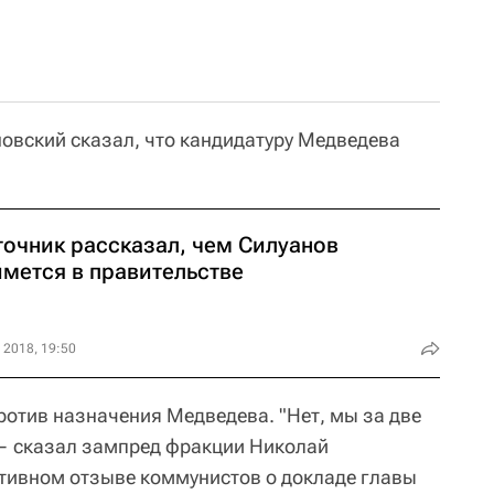
вский сказал, что кандидатуру Медведева
точник рассказал, чем Силуанов
ймется в правительстве
 2018, 19:50
ротив назначения Медведева. "Нет, мы за две
 — сказал зампред фракции Николай
тивном отзыве коммунистов о докладе главы