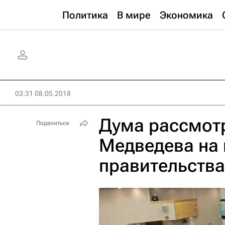
Политика
В мире
Экономика
03:31 08.05.2018
Дума рассмотр
Поделиться
Медведева на 
правительства