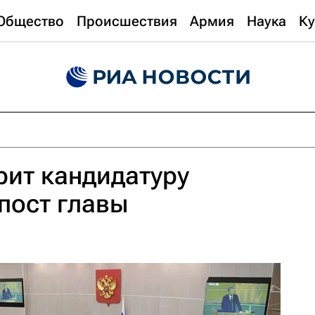
Общество
Происшествия
Армия
Наука
Ку
ит кандидатуру
пост главы