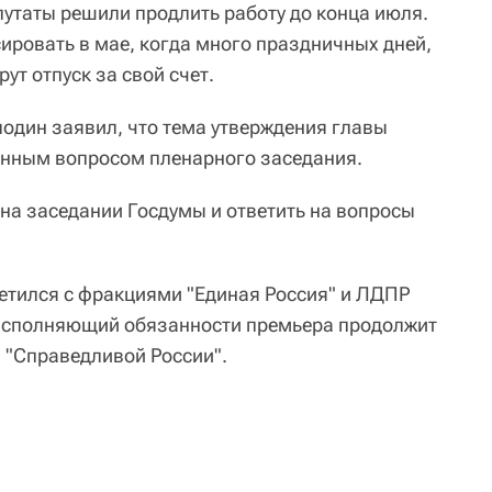
путаты решили продлить работу до конца июля.
ировать в мае, когда много праздничных дней,
ут отпуск за свой счет.
один заявил, что тема утверждения главы
енным вопросом пленарного заседания.
на заседании Госдумы и ответить на вопросы
етился с фракциями "Единая Россия" и ЛДПР
 исполняющий обязанности премьера продолжит
 "Справедливой России".