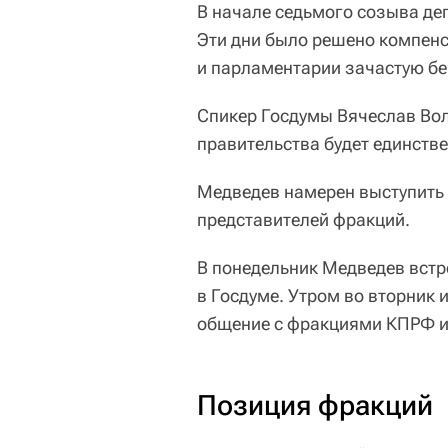
В начале седьмого созыва де
Эти дни было решено компенс
и парламентарии зачастую бер
Спикер Госдумы Вячеслав Вол
правительства будет единств
Медведев намерен выступить 
представителей фракций.
В понедельник Медведев встр
в Госдуме. Утром во вторник
общение с фракциями КПРФ и
Позиция фракций