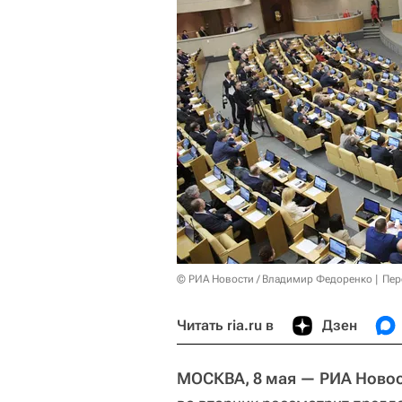
© РИА Новости / Владимир Федоренко
Пер
Читать ria.ru в
Дзен
МОСКВА, 8 мая — РИА Новос