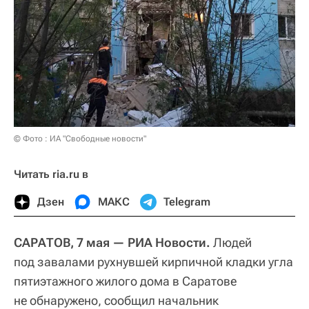
© Фото : ИА "Свободные новости"
Читать ria.ru в
Дзен
МАКС
Telegram
САРАТОВ, 7 мая — РИА Новости.
Людей
под завалами рухнувшей кирпичной кладки угла
пятиэтажного жилого дома в Саратове
не обнаружено, сообщил начальник