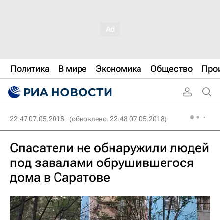
Политика
В мире
Экономика
Общество
Про
22:47 07.05.2018
(обновлено: 22:48 07.05.2018)
Спасатели не обнаружили людей
под завалами обрушившегося
дома в Саратове