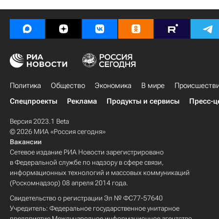
Политика
Общество
Экономика
В мире
Происшеств
Спецпроекты
Реклама
Продукты и сервисы
Пресс-ц
Версия 2023.1 Beta
© 2026 МИА «Россия сегодня»
Вакансии
Сетевое издание РИА Новости зарегистрировано
в Федеральной службе по надзору в сфере связи,
информационных технологий и массовых коммуникаций
(Роскомнадзор) 08 апреля 2014 года.
Свидетельство о регистрации Эл № ФС77-57640
Учредитель: Федеральное государственное унитарное
предприятие Международное информационное агентство