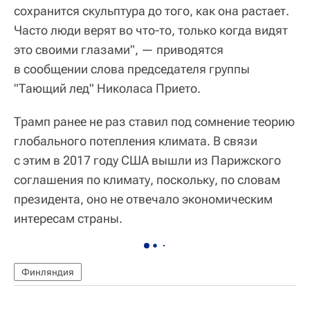
сохранится скульптура до того, как она растает.
Часто люди верят во что-то, только когда видят
это своими глазами", — приводятся
в сообщении слова председателя группы
"Тающий лед" Николаса Прието.
Трамп ранее не раз ставил под сомнение теорию
глобального потепления климата. В связи
с этим в 2017 году США вышли из Парижского
соглашения по климату, поскольку, по словам
президента, оно не отвечало экономическим
интересам страны.
Финляндия