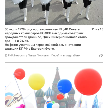
30 июля 1928 года постановлением ВЦИК Совета
11 из 15
народных комиссаров РСФСР выходные советских
граждан стали длиннее, Дней Интернационала стало
два — 1 и 2 мая.
На фото: участницы первомайской демонстрации
фракции КПРФ в Екатеринбурге.
© РИА Новости / Павел Лисицын
Перейти в медиабанк