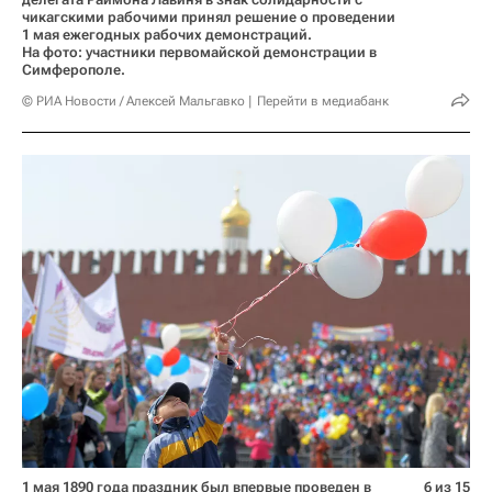
чикагскими рабочими принял решение о проведении
1 мая ежегодных рабочих демонстраций.
На фото: участники первомайской демонстрации в
Симферополе.
© РИА Новости / Алексей Мальгавко
Перейти в медиабанк
1 мая 1890 года праздник был впервые проведен в
6 из 15