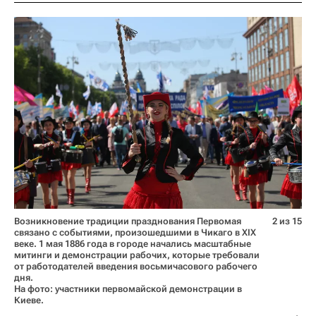
Возникновение традиции празднования Первомая
2 из 15
связано с событиями, произошедшими в Чикаго в ХIХ
веке. 1 мая 1886 года в городе начались масштабные
митинги и демонстрации рабочих, которые требовали
от работодателей введения восьмичасового рабочего
дня.
На фото: участники первомайской демонстрации в
Киеве.