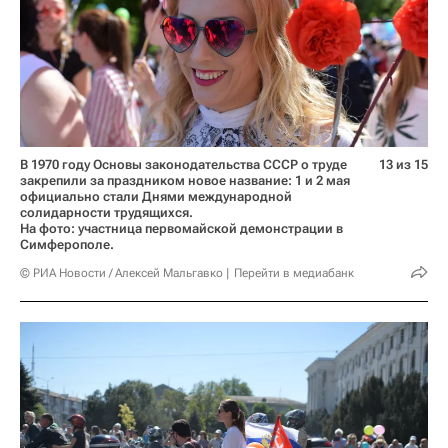
В 1970 году Основы законодательства СССР о труде
13 из 15
закрепили за праздником новое название: 1 и 2 мая
официально стали Днями международной
солидарности трудящихся.
На фото: участница первомайской демонстрации в
Симферополе.
© РИА Новости / Алексей Мальгавко
Перейти в медиабанк