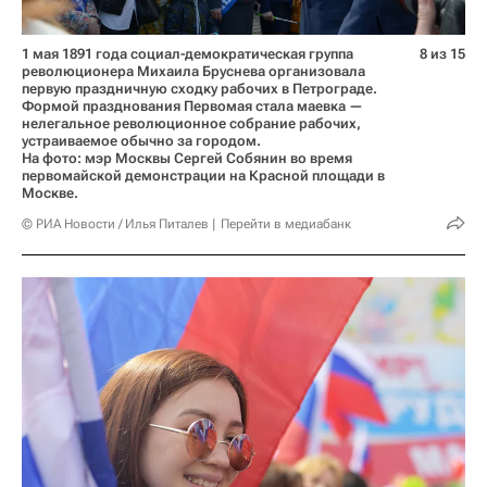
1 мая 1891 года социал-демократическая группа
8 из 15
революционера Михаила Бруснева организовала
первую праздничную сходку рабочих в Петрограде.
Формой празднования Первомая стала маевка —
нелегальное революционное собрание рабочих,
устраиваемое обычно за городом.
На фото: мэр Москвы Сергей Собянин во время
первомайской демонстрации на Красной площади в
Москве.
© РИА Новости / Илья Питалев
Перейти в медиабанк