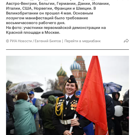
Австро-Венгрии, Бельгии, Германии, Дании, Испании,
Италии, США, Норвегии, Франции и Швеции. В
Великобритании он прошел 4 мая. Основным
лозунгом манифестаций было требование
восьмичасового рабочего дня.
На фото: участники первомайской демонстрации на
Красной площади в Москве.
© РИА Новости / Евгений Биятов
Перейти в медиабанк