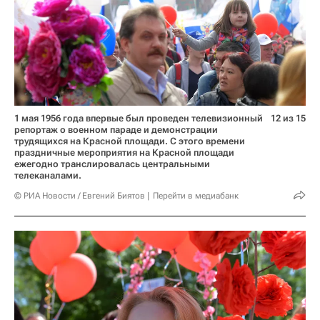
1 мая 1956 года впервые был проведен телевизионный
12 из 15
репортаж о военном параде и демонстрации
трудящихся на Красной площади. С этого времени
праздничные мероприятия на Красной площади
ежегодно транслировалась центральными
телеканалами.
© РИА Новости / Евгений Биятов
Перейти в медиабанк