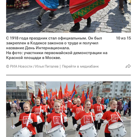
С 1918 года праздник стал официальным. Он был
10 из 15
закреплен в Кодексе законов о труде и получил
название День Интернационала.
На фото: участники первомайской демонстрации на
Красной площади в Москве.
© РИА Новости / Илья Питалев
Перейти в медиабанк