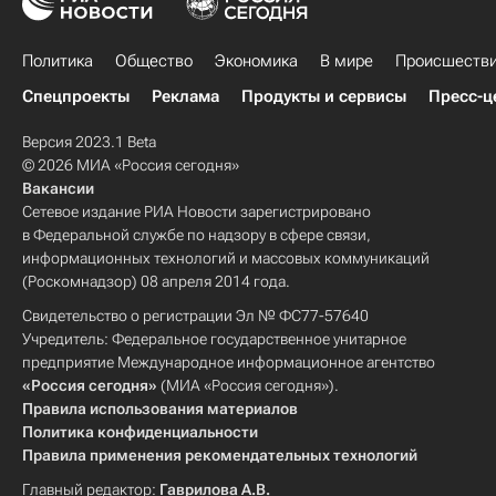
Политика
Общество
Экономика
В мире
Происшеств
Спецпроекты
Реклама
Продукты и сервисы
Пресс-ц
Версия 2023.1 Beta
© 2026 МИА «Россия сегодня»
Вакансии
Сетевое издание РИА Новости зарегистрировано
в Федеральной службе по надзору в сфере связи,
информационных технологий и массовых коммуникаций
(Роскомнадзор) 08 апреля 2014 года.
Свидетельство о регистрации Эл № ФС77-57640
Учредитель: Федеральное государственное унитарное
предприятие Международное информационное агентство
«Россия сегодня»
(МИА «Россия сегодня»).
Правила использования материалов
Политика конфиденциальности
Правила применения рекомендательных технологий
Главный редактор:
Гаврилова А.В.