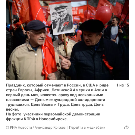
Праздник, который отмечают в России, в США и ряде
1 из 15
стран Европы, Африки, Латинской Америки и Азии в
первый день мая, известен сразу под несколькими
названиями — День международной солидарности
трудящихся, День Весны и Труда, День труда, День
весны.
На фото: участники первомайской демонстрации
фракции КПРФ в Новосибирске.
© РИА Новости / Александр Кряжев
Перейти в медиабанк