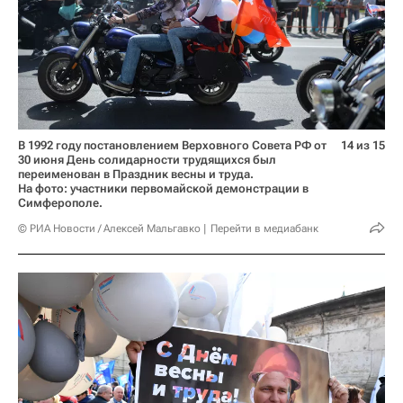
В 1992 году постановлением Верховного Совета РФ от
14 из 15
30 июня День солидарности трудящихся был
переименован в Праздник весны и труда.
На фото: участники первомайской демонстрации в
Симферополе.
© РИА Новости / Алексей Мальгавко
Перейти в медиабанк