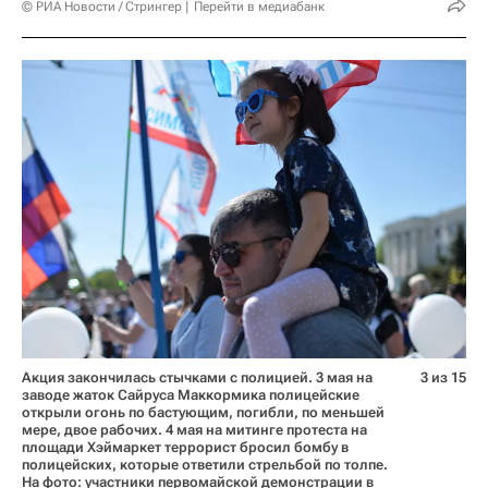
© РИА Новости / Стрингер
Перейти в медиабанк
Акция закончилась стычками с полицией. 3 мая на
3 из 15
заводе жаток Сайруса Маккормика полицейские
открыли огонь по бастующим, погибли, по меньшей
мере, двое рабочих. 4 мая на митинге протеста на
площади Хэймаркет террорист бросил бомбу в
полицейских, которые ответили стрельбой по толпе.
На фото: участники первомайской демонстрации в