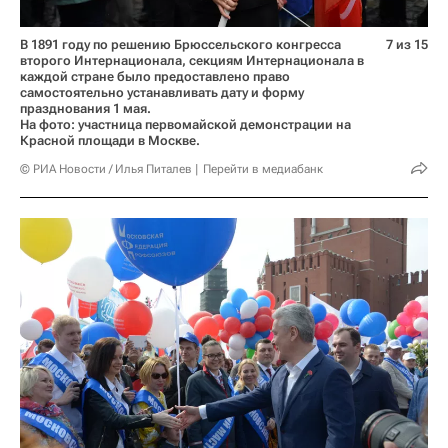
В 1891 году по решению Брюссельского конгресса
7 из 15
второго Интернационала, секциям Интернационала в
каждой стране было предоставлено право
самостоятельно устанавливать дату и форму
празднования 1 мая.
На фото: участница первомайской демонстрации на
Красной площади в Москве.
© РИА Новости / Илья Питалев
Перейти в медиабанк