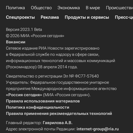
Политика
Общество
Экономика
В мире
Происшеств
Спецпроекты
Реклама
Продукты и сервисы
Пресс-ц
Версия 2023.1 Beta
© 2026 МИА «Россия сегодня»
Вакансии
Сетевое издание РИА Новости зарегистрировано
в Федеральной службе по надзору в сфере связи,
информационных технологий и массовых коммуникаций
(Роскомнадзор) 08 апреля 2014 года.
Свидетельство о регистрации Эл № ФС77-57640
Учредитель: Федеральное государственное унитарное
предприятие Международное информационное агентство
«Россия сегодня»
(МИА «Россия сегодня»).
Правила использования материалов
Политика конфиденциальности
Правила применения рекомендательных технологий
Главный редактор:
Гаврилова А.В.
Адрес электронной почты Редакции:
internet-group@ria.ru