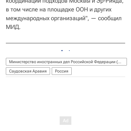
координации подходов Москвы и Эр-Рияда,
в том числе на площадке ООН и других
международных организаций", — сообщил
МИД.
Министерство иностранных дел Российской Федерации (МИД РФ)
Саудовская Аравия
Россия