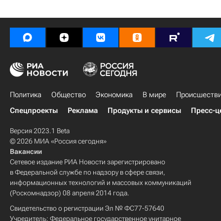
Политика
Общество
Экономика
В мире
Происшеств
Спецпроекты
Реклама
Продукты и сервисы
Пресс-ц
Версия 2023.1 Beta
© 2026 МИА «Россия сегодня»
Вакансии
Сетевое издание РИА Новости зарегистрировано
в Федеральной службе по надзору в сфере связи,
информационных технологий и массовых коммуникаций
(Роскомнадзор) 08 апреля 2014 года.
Свидетельство о регистрации Эл № ФС77-57640
Учредитель: Федеральное государственное унитарное