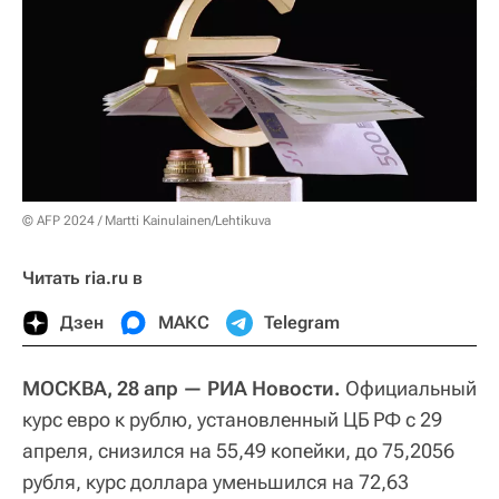
© AFP 2024 / Martti Kainulainen/Lehtikuva
Читать ria.ru в
Дзен
МАКС
Telegram
МОСКВА, 28 апр — РИА Новости.
Официальный
курс евро к рублю, установленный ЦБ РФ с 29
апреля, снизился на 55,49 копейки, до 75,2056
рубля, курс доллара уменьшился на 72,63