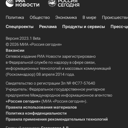
Политика
Общество
Экономика
В мире
Происшеств
Спецпроекты
Реклама
Продукты и сервисы
Пресс-ц
Версия 2023.1 Beta
© 2026 МИА «Россия сегодня»
Вакансии
Сетевое издание РИА Новости зарегистрировано
в Федеральной службе по надзору в сфере связи,
информационных технологий и массовых коммуникаций
(Роскомнадзор) 08 апреля 2014 года.
Свидетельство о регистрации Эл № ФС77-57640
Учредитель: Федеральное государственное унитарное
предприятие Международное информационное агентство
«Россия сегодня»
(МИА «Россия сегодня»).
Правила использования материалов
Политика конфиденциальности
Правила применения рекомендательных технологий