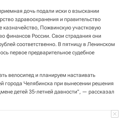
приемная дочь подали иски о взыскании
рство здравоохранения и правительство
е казначейство, Пожвинскую участковую
тво финансов России. Свои страдания они
рублей соответственно. В пятницу в Ленинском
ось первое предварительное судебное
ать велосипед и планируем настаивать
ей города Челябинска при вынесении решения
мене детей 35-летней давности", — рассказал