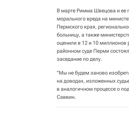
В марте Римма Швецова и ее 
морального вреда на министе
Пермского края, регионально
больницу, а также министерс
оценили в 12 и 10 миллионов 
районном суде Перми состоял
заседание по делу.
"Мы не будем заново изобрет
на доводах, изложенных судь
в аналогичном процессе о под
Саввин.