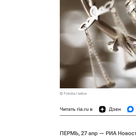
© Fotolia / sebra
Читать ria.ru в
Дзен
ПЕРМЬ, 27 апр — РИА Новос