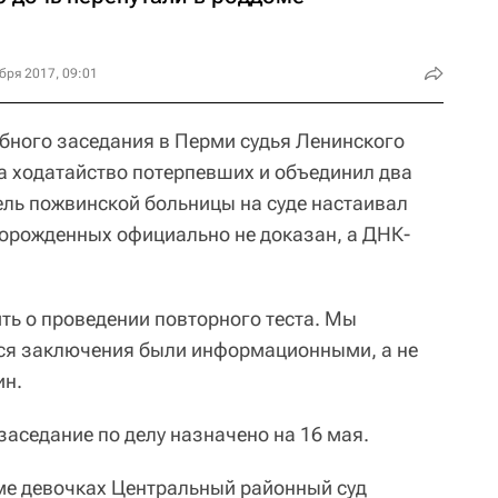
бря 2017, 09:01
ебного заседания в Перми судья Ленинского
а ходатайство потерпевших и объединил два
ель пожвинской больницы на суде настаивал
ворожденных официально не доказан, а ДНК-
ть о проведении повторного теста. Мы
еся заключения были информационными, а не
ин.
аседание по делу назначено на 16 мая.
ме девочках Центральный районный суд