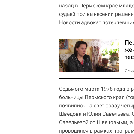
назад в Пермском крае младе
судьей при вынесении решени
Новости адвокат потерпевших
Пе
же
тес
7 мар
Седьмого марта 1978 года в 
больницы Пермского края (то
появились на свет сразу чет
Швецова и Юлия Савельева. С
Савельевой со Швецовыми, а
проводился в рамках програм