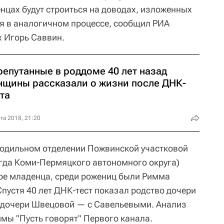
нцах будут строиться на доводах, изложенных
я в аналогичном процессе, сообщил РИА
 Игорь Саввин.
репутанные в роддоме 40 лет назад
нщины рассказали о жизни после ДНК-
та
та 2018, 21:20
родильном отделении Пожвинской участковой
гда Коми-Пермяцкого автономного округа)
ыре младенца, среди рожениц были Римма
пустя 40 лет ДНК-тест показал родство дочери
 дочери Швецовой — с Савельевыми. Анализ
мы "Пусть говорят" Первого канала.