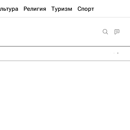
льтура
Религия
Туризм
Спорт