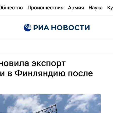
Общество
Происшествия
Армия
Наука
Ку
новила экспорт
ии в Финляндию после