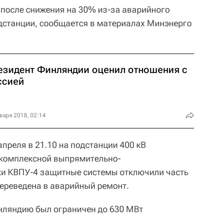
после снижения на 30% из-за аварийного
дстанции, сообщается в материалах Минэнерго
езидент Финляндии оценил отношения с
ссией
варя 2018, 02:14
преля в 21.10 на подстанции 400 кВ
 комплексной выпрямительно-
ки КВПУ-4 защитные системы отключили часть
ереведена в аварийный ремонт.
нляндию был ограничен до 630 МВт