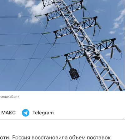
 медиабанк
МАКС
Telegram
сти.
Россия восстановила объем поставок