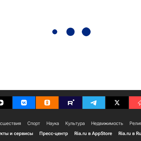
сшествия
Спорт
Наука
Культура
Недвижимость
Рели
кты и сервисы
Пресс-центр
Ria.ru в AppStore
Ria.ru в R