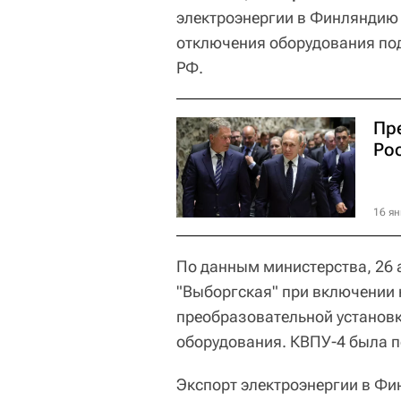
электроэнергии в Финляндию 
отключения оборудования по
РФ.
Пр
Ро
16 ян
По данным министерства, 26 а
"Выборгская" при включении
преобразовательной установ
оборудования. КВПУ-4 была п
Экспорт электроэнергии в Фи