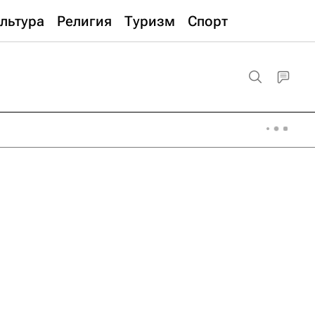
льтура
Религия
Туризм
Спорт