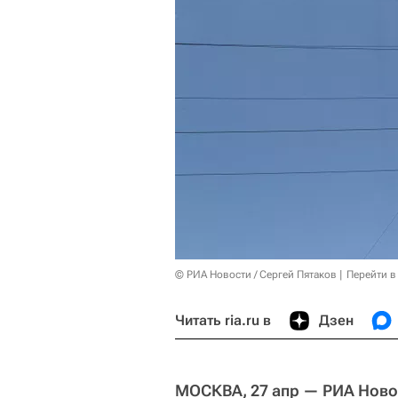
© РИА Новости / Сергей Пятаков
Перейти в
Читать ria.ru в
Дзен
МОСКВА, 27 апр — РИА Ново