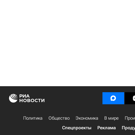
Политика
Общество
Экономика
В мире
Прои
Спецпроекты
Реклама
Проду