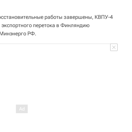
восстановительные работы завершены, КВПУ-4
а экспортного перетока в Финляндию
 Минэнерго РФ.