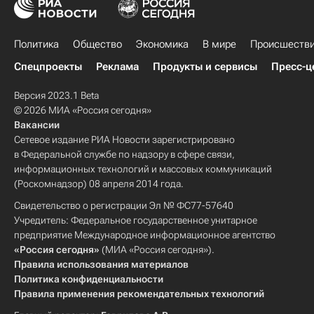
Политика
Общество
Экономика
В мире
Происшеств
Спецпроекты
Реклама
Продукты и сервисы
Пресс-ц
Версия 2023.1 Beta
© 2026 МИА «Россия сегодня»
Вакансии
Сетевое издание РИА Новости зарегистрировано
в Федеральной службе по надзору в сфере связи,
информационных технологий и массовых коммуникаций
(Роскомнадзор) 08 апреля 2014 года.
Свидетельство о регистрации Эл № ФС77-57640
Учредитель: Федеральное государственное унитарное
предприятие Международное информационное агентство
«Россия сегодня»
(МИА «Россия сегодня»).
Правила использования материалов
Политика конфиденциальности
Правила применения рекомендательных технологий