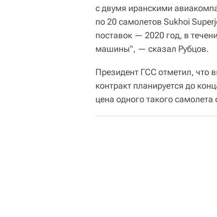
с двумя иранскими авиакомпани
по 20 самолетов Sukhoi Super
поставок — 2020 год, в течен
машины", — сказал Рубцов.
Президент ГСС отметил, что 
контракт планируется до конц
цена одного такого самолета