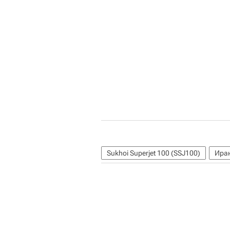
Sukhoi Superjet 100 (SSJ100)
Ира