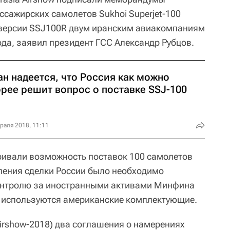
ссажирских самолетов Sukhoi Superjet-100
 версии SSJ100R двум иранским авиакомпаниям
ода, заявил президент ГСС Александр Рубцов.
н надеется, что Россия как можно
орее решит вопрос о поставке SSJ-100
раля 2018, 11:11
ривали возможность поставок 100 самолетов
ления сделки России было необходимо
онтролю за иностранными активами Минфина
0 используются американские комплектующие.
Airshow-2018) два соглашения о намерениях