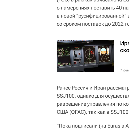
о намерениях поставить 40 па
в новой "русифицированной"
со сроком поставок до 2022 г
Ира
ск
7 фев
Ранее Россия и Иран рассмат
SSJ100, однако для осуществ
разрешение управления по к
США (OFAC), так как в SSJ10
"Пока подписали (на Eurasia 