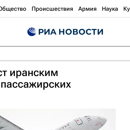
Общество
Происшествия
Армия
Наука
Ку
ст иранским
 пассажирских