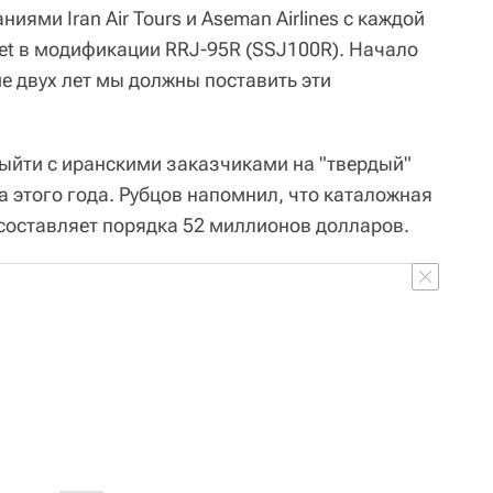
ями Iran Air Tours и Aseman Airlines с каждой
jet в модификации RRJ-95R (SSJ100R). Начало
ие двух лет мы должны поставить эти
выйти с иранскими заказчиками на "твердый"
а этого года. Рубцов напомнил, что каталожная
 составляет порядка 52 миллионов долларов.