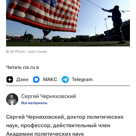
© AP Photo / Julio Cortez
Читать ria.ru в
Дзен
МАКС
Telegram
Сергей Черняховский
Все материалы
Сергей Черняховский, доктор политических
наук, профессор, действительный член
Академии политических наук