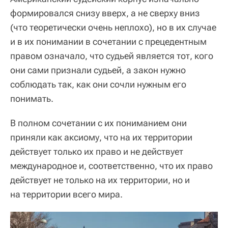
формировался снизу вверх, а не сверху вниз
(что теоретически очень неплохо), но в их случае
и в их понимании в сочетании с прецедентным
правом означало, что судьей является тот, кого
они сами признали судьей, а закон нужно
соблюдать так, как они сочли нужным его
понимать.
В полном сочетании с их пониманием они
приняли как аксиому, что на их территории
действует только их право и не действует
международное и, соответственно, что их право
действует не только на их территории, но и
на территории всего мира.