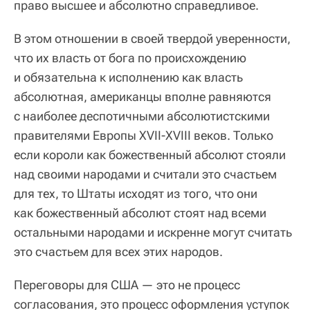
право высшее и абсолютно справедливое.
В этом отношении в своей твердой уверенности,
что их власть от бога по происхождению
и обязательна к исполнению как власть
абсолютная, американцы вполне равняются
с наиболее деспотичными абсолютистскими
правителями Европы XVII-XVIII веков. Только
если короли как божественный абсолют стояли
над своими народами и считали это счастьем
для тех, то Штаты исходят из того, что они
как божественный абсолют стоят над всеми
остальными народами и искренне могут считать
это счастьем для всех этих народов.
Переговоры для США — это не процесс
согласования, это процесс оформления уступок