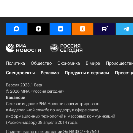
Политика
Общество
Экономика
В мире
Происшеств
Спецпроекты
Реклама
Продукты и сервисы
Пресс-ц
Версия 2023.1 Beta
© 2026 МИА «Россия сегодня»
Вакансии
Сетевое издание РИА Новости зарегистрировано
в Федеральной службе по надзору в сфере связи,
информационных технологий и массовых коммуникаций
(Роскомнадзор) 08 апреля 2014 года.
Свидетельство о регистрации Эл № ФС77-57640