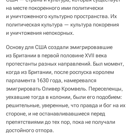
на месте покоренного ими политически
и уничтоженного культурно пространства. Их
политическая культура — культура покорения
и уничтожения непокорных.
Основу для США создали эмигрировавшие
из Британии в первой половине XVII века
протестанты разных направлений. Был момент,
когда из Британии, после роспуска королем
парламента 1630 года, намеревался
эмигрировать Оливер Кромвель. Переселенцы,
уехавшие тогда в колонии, были его подобием:
решительные, уверенные, что правда и бог на их
стороне, и не останавливавшиеся перед
препятствиями до тех пор, пока не получали
достойного отпора.