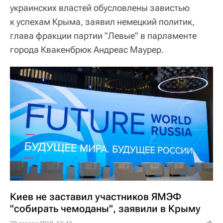
украинских властей обусловлены завистью
к успехам Крыма, заявил немецкий политик,
глава фракции партии "Левые" в парламенте
города Квакенбрюк Андреас Маурер.
Киев не заставил участников ЯМЭФ
"собирать чемоданы", заявили в Крыму