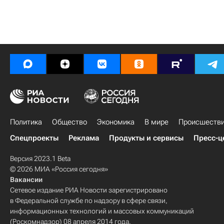
Политика
Общество
Экономика
В мире
Происшеств
Спецпроекты
Реклама
Продукты и сервисы
Пресс-ц
Версия 2023.1 Beta
© 2026 МИА «Россия сегодня»
Вакансии
Сетевое издание РИА Новости зарегистрировано
в Федеральной службе по надзору в сфере связи,
информационных технологий и массовых коммуникаций
(Роскомнадзор) 08 апреля 2014 года.