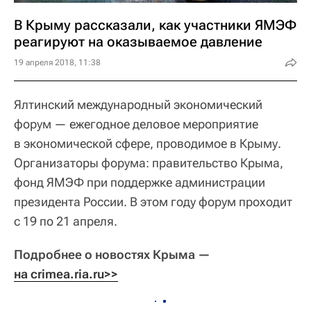
В Крыму рассказали, как участники ЯМЭФ
реагируют на оказываемое давление
19 апреля 2018, 11:38
Ялтинский международный экономический
форум — ежегодное деловое мероприятие
в экономической сфере, проводимое в Крыму.
Организаторы форума: правительство Крыма,
фонд ЯМЭФ при поддержке администрации
президента России. В этом году форум проходит
с 19 по 21 апреля.
Подробнее о новостях Крыма —
на crimea.ria.ru>>