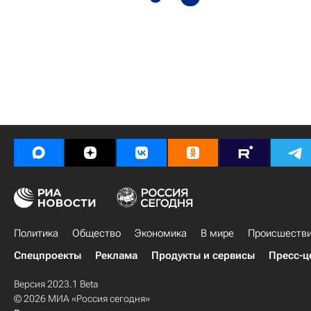
Политика
Общество
Экономика
В мире
Происшеств
Спецпроекты
Реклама
Продукты и сервисы
Пресс-ц
Версия 2023.1 Beta
© 2026 МИА «Россия сегодня»