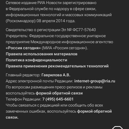
Сетевое издание РИА Новости зарегистрировано
в Федеральной службе по надзору в сфере связи,
информационных технологий и массовых коммуникаций
(Роскомнадзор) 08 апреля 2014 года.
Свидетельство о регистрации Эл № ФС77-57640
Учредитель: Федеральное государственное унитарное
предприятие Международное информационное агентство
«Россия сегодня»
(МИА «Россия сегодня»).
Правила использования материалов
Политика конфиденциальности
Правила применения рекомендательных технологий
Главный редактор:
Гаврилова А.В.
Адрес электронной почты Редакции:
internet-group@ria.ru
По вопросам размещения пресс-релизов и рекламы
воспользуйтесь
формой обратной связи
Телефон Редакции:
7 (495) 645-6601
Чтобы связаться с редакцией или сообщить обо всех
замеченных ошибках, воспользуйтесь
формой обратной
связи
.