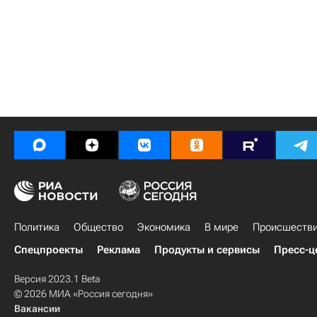
Политика
Общество
Экономика
В мире
Происшеств
Спецпроекты
Реклама
Продукты и сервисы
Пресс-ц
Версия 2023.1 Beta
© 2026 МИА «Россия сегодня»
Вакансии