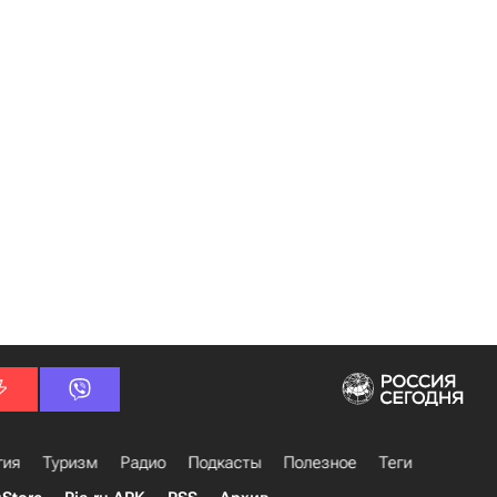
гия
Туризм
Радио
Подкасты
Полезное
Теги