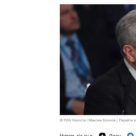
© РИА Новости / Максим Блинов
Перейти 
Читать ria.ru в
Дзен