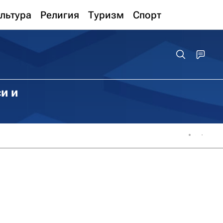
льтура
Религия
Туризм
Спорт
и и