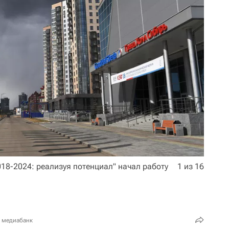
18-2024: реализуя потенциал" начал работу
1 из 16
в медиабанк