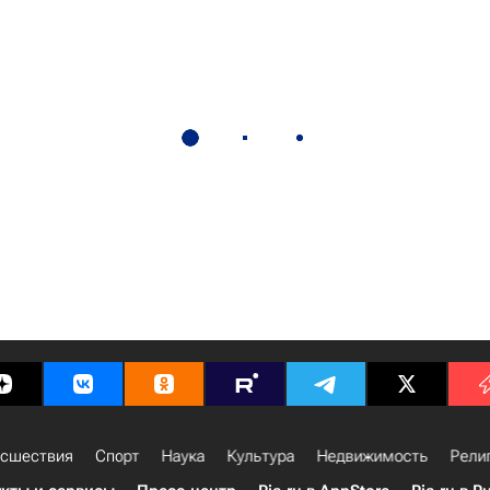
сшествия
Спорт
Наука
Культура
Недвижимость
Рели