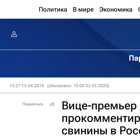
Политика
В мире
Экономика
Па
10:27 13.04.2018
(обновлено: 10:00 03.03.2020)
Вице-премьер
Поделиться
прокомментиро
свинины в Ро