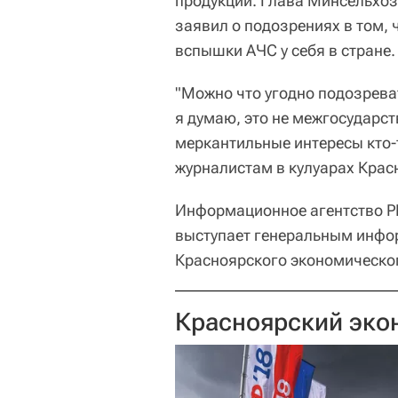
продукции. Глава Минсельхоз
заявил о подозрениях в том,
вспышки АЧС у себя в стране.
"Можно что угодно подозрева
я думаю, это не межгосударст
меркантильные интересы кто-
журналистам в кулуарах Крас
Информационное агентство Р
выступает генеральным инфо
Красноярского экономическо
Красноярский эко