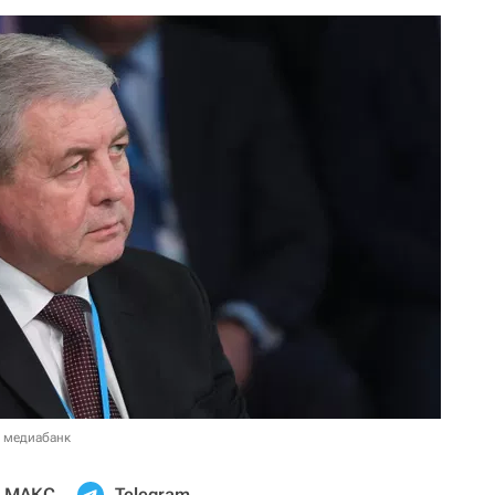
в медиабанк
МАКС
Telegram