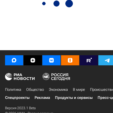
Политика
Общество
Экономика
В мире
Происшеств
Спецпроекты
Реклама
Продукты и сервисы
Пресс-ц
Версия 2023.1 Beta