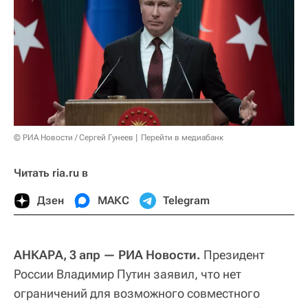
© РИА Новости / Сергей Гунеев
Перейти в медиабанк
Читать ria.ru в
Дзен
МАКС
Telegram
АНКАРА, 3 апр — РИА Новости.
Президент
России Владимир Путин заявил, что нет
ограничений для возможного совместного