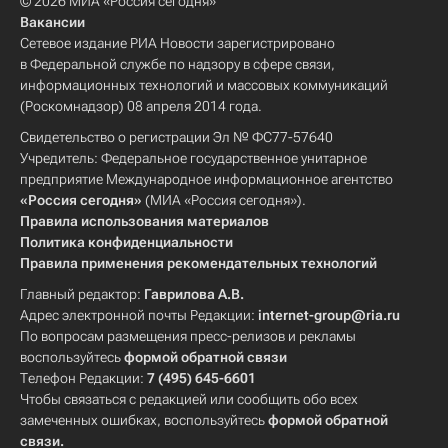
© 2026 МИА «Россия сегодня»
Вакансии
Сетевое издание РИА Новости зарегистрировано
в Федеральной службе по надзору в сфере связи,
информационных технологий и массовых коммуникаций
(Роскомнадзор) 08 апреля 2014 года.
Свидетельство о регистрации Эл № ФС77-57640
Учредитель: Федеральное государственное унитарное
предприятие Международное информационное агентство
«Россия сегодня»
(МИА «Россия сегодня»).
Правила использования материалов
Политика конфиденциальности
Правила применения рекомендательных технологий
Главный редактор:
Гаврилова А.В.
Адрес электронной почты Редакции:
internet-group@ria.ru
По вопросам размещения пресс-релизов и рекламы
воспользуйтесь
формой обратной связи
Телефон Редакции:
7 (495) 645-6601
Чтобы связаться с редакцией или сообщить обо всех
замеченных ошибках, воспользуйтесь
формой обратной
связи
.