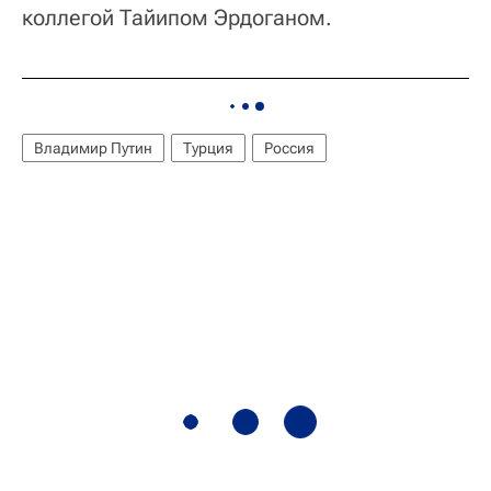
коллегой Тайипом Эрдоганом.
Владимир Путин
Турция
Россия