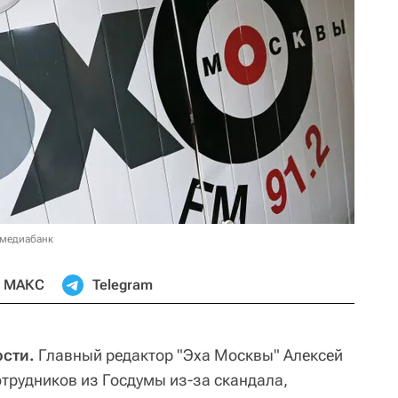
 медиабанк
МАКС
Telegram
сти.
Главный редактор "Эха Москвы" Алексей
отрудников из Госдумы из-за скандала,