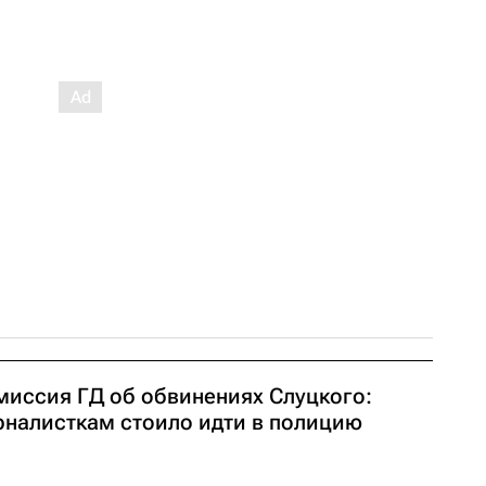
миссия ГД об обвинениях Слуцкого:
рналисткам стоило идти в полицию