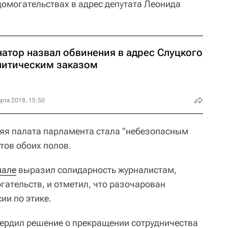
домогательствах в адрес депутата Леонида
натор назвал обвинения в адрес Слуцкого
литическим заказом
рта 2018, 15:50
яя палата парламента стала "небезопасным
тов обоих полов.
нале
выразил солидарность журналистам,
гательств, и отметил, что разочарован
ии по этике.
вердил решение о прекращении сотрудничества