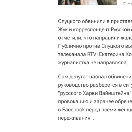
21 ма
Слуцкого обвинили в пристав
Жук и корреспондент Русской
отметили, что направили жал
Публично против Слуцкого вы
телеканала RTVI Екатерина К
журналистка не направляла.
Сам депутат назвал обвинени
руководство разберется в сит
"русского Харви Вайнштейна"
провокацию и заранее обрече
в Facebook перед всеми жен
переживания".