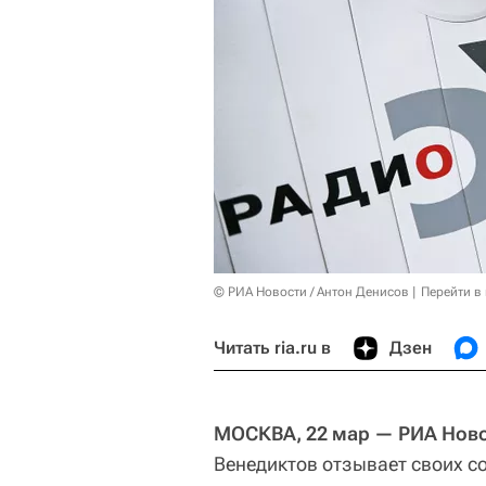
© РИА Новости / Антон Денисов
Перейти в
Читать ria.ru в
Дзен
МОСКВА, 22 мар — РИА Ново
Венедиктов отзывает своих с