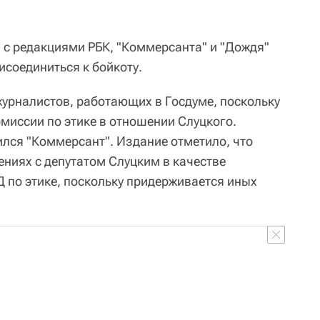
н с редакциями РБК, "Коммерсанта" и "Дождя"
исоединиться к бойкоту.
журналистов, работающих в Госдуме, поскольку
миссии по этике в отношении Слуцкого.
ился "Коммерсант". Издание отметило, что
ениях с депутатом Слуцким в качестве
Д по этике, поскольку придерживается иных