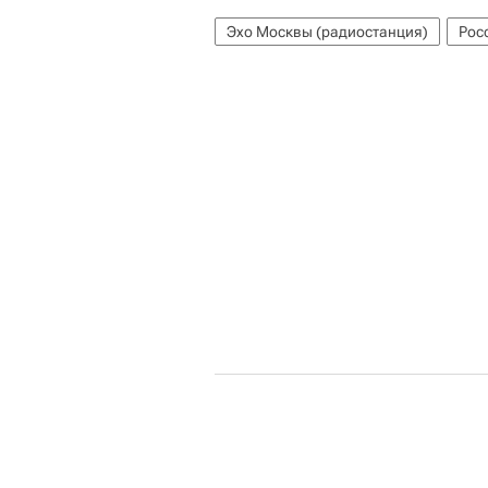
Эхо Москвы (радиостанция)
Рос