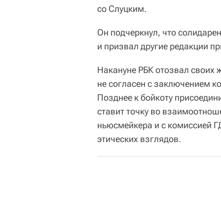
со Слуцким.
Он подчеркнул, что солидаре
и призвал другие редакции пр
Накануне РБК отозвал своих 
не согласен с заключением ко
Позднее к бойкоту присоедин
ставит точку во взаимоотнош
ньюсмейкера и с комиссией Г
этических взглядов.