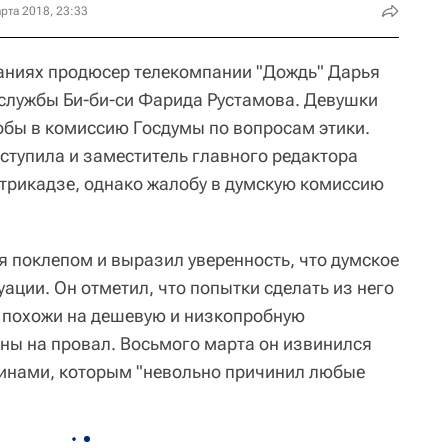
рта 2018, 23:33
аниях продюсер телекомпании "Дождь" Дарья
 службы Би-би-си Фарида Рустамова. Девушки
обы в комиссию Госдумы по вопросам этики.
ступила и заместитель главного редактора
отрикадзе, однако жалобу в думскую комиссию
я поклепом и выразил уверенность, что думское
уации. Он отметил, что попытки сделать из него
 похожи на дешевую и низкопробную
ны на провал. Восьмого марта он извинился
щинами, которым "невольно причинил любые