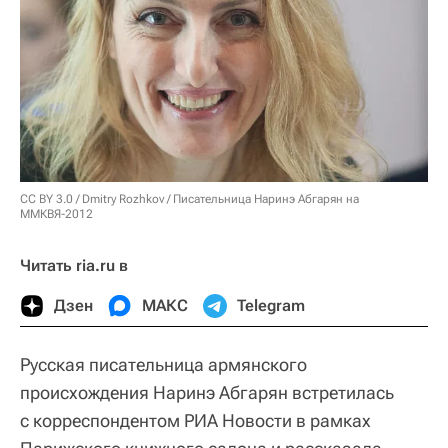
CC BY 3.0
/ Dmitry Rozhkov /
Писательница Наринэ Абгарян на
ММКВЯ-2012
Читать ria.ru в
Дзен
МАКС
Telegram
Русская писательница армянского
происхождения Наринэ Абгарян встретилась
с корреспондентом РИА Новости в рамках