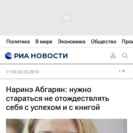
Политика
В мире
Экономика
Общество
Про
11:00 20.03.2018
Наринэ Абгарян: нужно
стараться не отождествлять
себя с успехом и с книгой