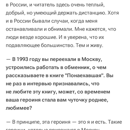
в России, и читатель здесь очень теплый,
добрый, но умеющий держать дистанцию. Хотя
и в России бывали случаи, когда меня
останавливали и обнимали. Мне кажется, что
люди везде хорошие. И я уверена, что их
подавляющее большинство. Тем и живу.
—
В 1993 году вы переехали в Москву,
устроились работать в обменник, о чем
рассказываете в книге "Понаехавшая". Вы
не раз в интервью признавались, что
не любите эту книгу, может, со временем
ваша героиня стала вам чуточку роднее,
любимее?
— В принципе, эта героиня — это я и есть. Такие
героини, которые приезжают в Москву,