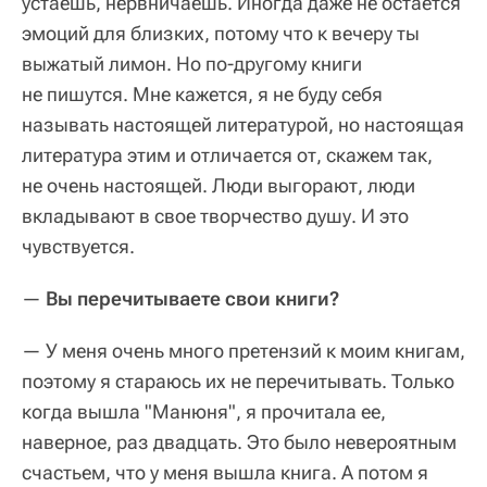
устаешь, нервничаешь. Иногда даже не остается
эмоций для близких, потому что к вечеру ты
выжатый лимон. Но по-другому книги
не пишутся. Мне кажется, я не буду себя
называть настоящей литературой, но настоящая
литература этим и отличается от, скажем так,
не очень настоящей. Люди выгорают, люди
вкладывают в свое творчество душу. И это
чувствуется.
—
Вы перечитываете свои книги?
— У меня очень много претензий к моим книгам,
поэтому я стараюсь их не перечитывать. Только
когда вышла "Манюня", я прочитала ее,
наверное, раз двадцать. Это было невероятным
счастьем, что у меня вышла книга. А потом я