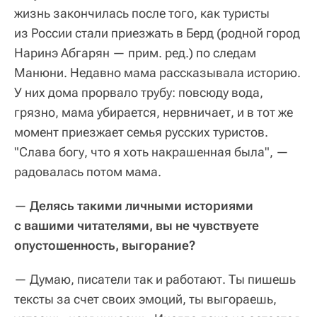
жизнь закончилась после того, как туристы
из России стали приезжать в Берд (родной город
Наринэ Абгарян — прим. ред.) по следам
Манюни. Недавно мама рассказывала историю.
У них дома прорвало трубу: повсюду вода,
грязно, мама убирается, нервничает, и в тот же
момент приезжает семья русских туристов.
"Слава богу, что я хоть накрашенная была", —
радовалась потом мама.
—
Делясь такими личными историями
с вашими читателями, вы не чувствуете
опустошенность, выгорание?
— Думаю, писатели так и работают. Ты пишешь
тексты за счет своих эмоций, ты выгораешь,