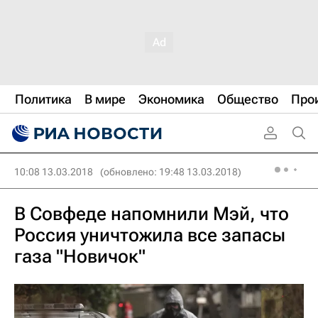
Политика
В мире
Экономика
Общество
Про
10:08 13.03.2018
(обновлено: 19:48 13.03.2018)
В Совфеде напомнили Мэй, что
Россия уничтожила все запасы
газа "Новичок"