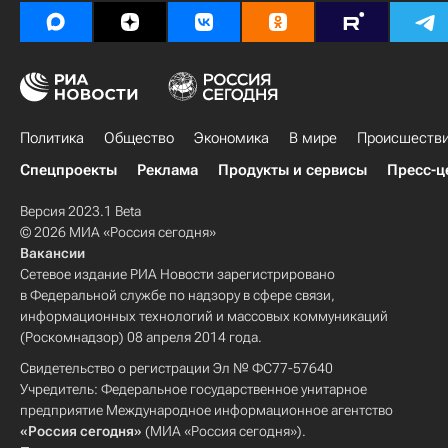
Политика
Общество
Экономика
В мире
Происшеств
Спецпроекты
Реклама
Продукты и сервисы
Пресс-ц
Версия 2023.1 Beta
© 2026 МИА «Россия сегодня»
Вакансии
Сетевое издание РИА Новости зарегистрировано
в Федеральной службе по надзору в сфере связи,
информационных технологий и массовых коммуникаций
(Роскомнадзор) 08 апреля 2014 года.
Свидетельство о регистрации Эл № ФС77-57640
Учредитель: Федеральное государственное унитарное
предприятие Международное информационное агентство
«Россия сегодня»
(МИА «Россия сегодня»).