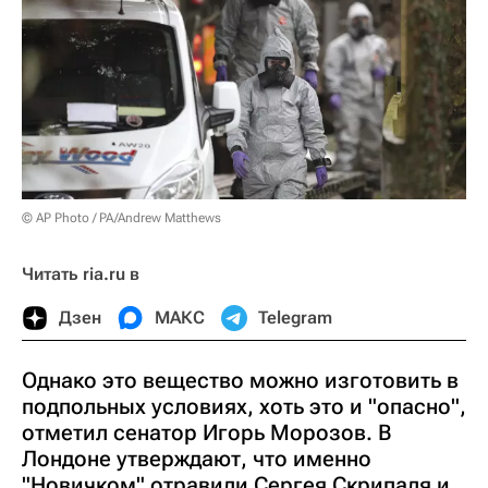
© AP Photo / PA/Andrew Matthews
Читать ria.ru в
Дзен
МАКС
Telegram
Однако это вещество можно изготовить в
подпольных условиях, хоть это и "опасно",
отметил сенатор Игорь Морозов. В
Лондоне утверждают, что именно
"Новичком" отравили Сергея Скрипаля и