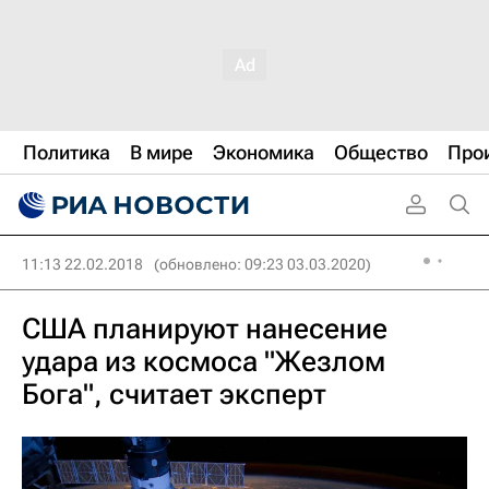
Политика
В мире
Экономика
Общество
Про
11:13 22.02.2018
(обновлено: 09:23 03.03.2020)
США планируют нанесение
удара из космоса "Жезлом
Бога", считает эксперт