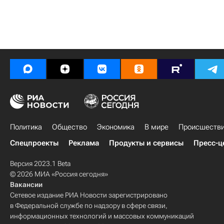
Политика
Общество
Экономика
В мире
Происшеств
Спецпроекты
Реклама
Продукты и сервисы
Пресс-ц
Версия 2023.1 Beta
© 2026 МИА «Россия сегодня»
Вакансии
Сетевое издание РИА Новости зарегистрировано
в Федеральной службе по надзору в сфере связи,
информационных технологий и массовых коммуникаций