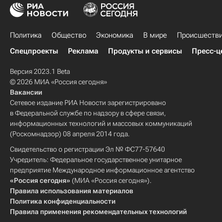
Политика
Общество
Экономика
В мире
Происшеств
Спецпроекты
Реклама
Продукты и сервисы
Пресс-ц
Версия 2023.1 Beta
© 2026 МИА «Россия сегодня»
Вакансии
Сетевое издание РИА Новости зарегистрировано
в Федеральной службе по надзору в сфере связи,
информационных технологий и массовых коммуникаций
(Роскомнадзор) 08 апреля 2014 года.
Свидетельство о регистрации Эл № ФС77-57640
Учредитель: Федеральное государственное унитарное
предприятие Международное информационное агентство
«Россия сегодня»
(МИА «Россия сегодня»).
Правила использования материалов
Политика конфиденциальности
Правила применения рекомендательных технологий