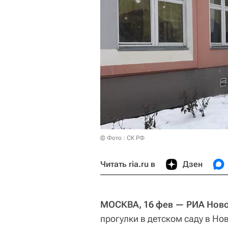
© Фото : СК РФ
Читать ria.ru в
Дзен
МОСКВА, 16 фев — РИА Нов
прогулки в детском саду в Н