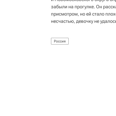
забыли на прогулке. Он расс
присмотром, но ей стало плох
несчастью, девочку не удалос
Россия