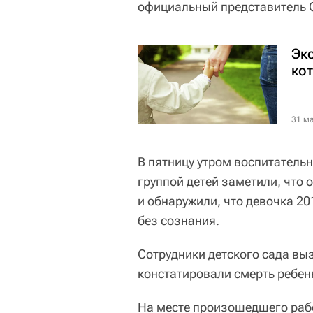
официальный представитель 
Экс
ко
31 ма
В пятницу утром воспитатель
группой детей заметили, что о
и обнаружили, что девочка 20
без сознания.
Сотрудники детского сада в
констатировали смерть ребен
На месте произошедшего рабо