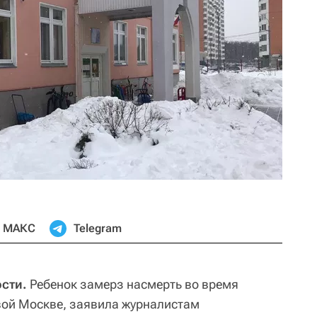
МАКС
Telegram
ости.
Ребенок замерз насмерть во время
овой Москве, заявила журналистам