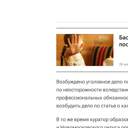
Ба
по
26 ма
Возбуждено уголовное дело п
по неосторожности вследстви
профессиональных обязанност
возбудить дело по статье о х
В то же время куратор образ
и Новомосковского округа оп