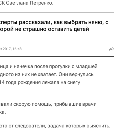
СК Светлана Петренко.
перты рассказали, как выбрать няню, с
торой не страшно оставить детей
я 2017, 16:48
ница и нянечка после прогулки с младшей
дного из них не хватает. Они вернулись
14 года рождения лежала на снегу
ызвали скорую помощь, прибывшие врачи
ка.
тают следователи, задача которых выяснить,