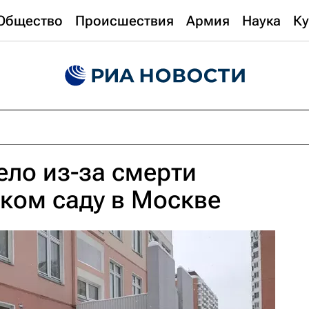
Общество
Происшествия
Армия
Наука
Ку
ело из-за смерти
ском саду в Москве