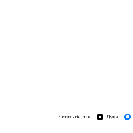
Читать ria.ru в
Дзен