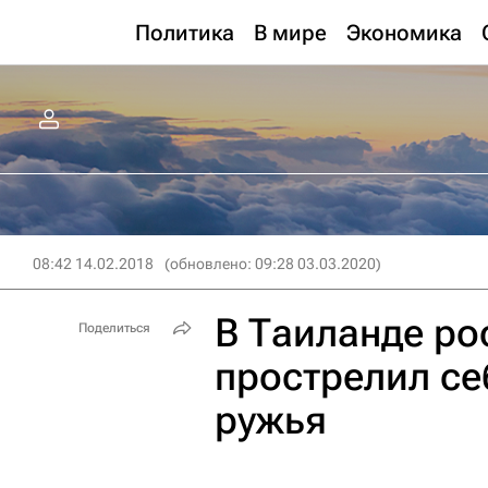
Политика
В мире
Экономика
08:42 14.02.2018
(обновлено: 09:28 03.03.2020)
В Таиланде ро
Поделиться
прострелил се
ружья