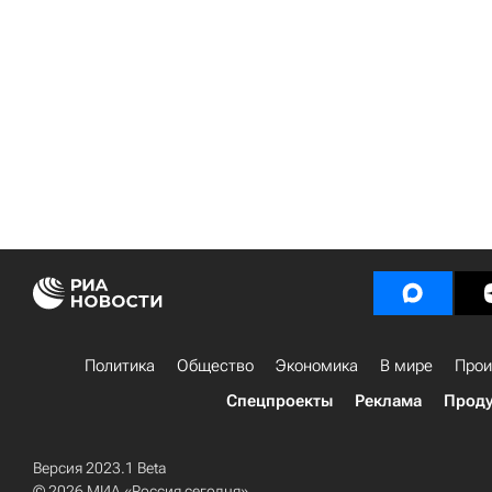
Политика
Общество
Экономика
В мире
Прои
Спецпроекты
Реклама
Проду
Версия 2023.1 Beta
© 2026 МИА «Россия сегодня»