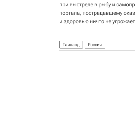
при выстреле в рыбу и самоп
портала, пострадавшему оказ
и здоровью ничто не угрожает
Таиланд
Россия