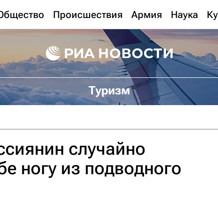
Общество
Происшествия
Армия
Наука
Ку
Туризм
ссиянин случайно
бе ногу из подводного