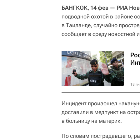
БАНГКОК, 14 фев — РИА Нов
подводной охотой в районе ос
в Таиланде, случайно простре
сообщает в среду новостной 
Ро
Ин
18 ян
Инцидент произошел наканун
доставили в медпункт на ост
в больницу на материк.
По словам пострадавшего, ран