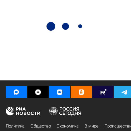
Политика
Общество
Экономика
В мире
Происшеств