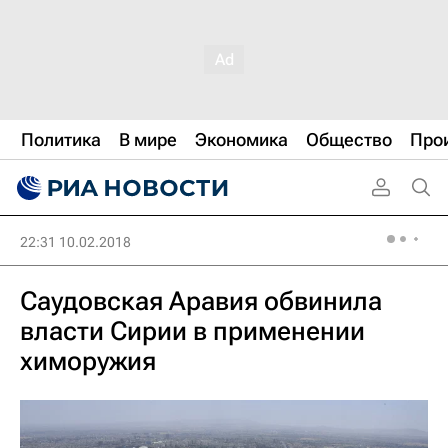
Политика
В мире
Экономика
Общество
Про
22:31 10.02.2018
Саудовская Аравия обвинила
власти Сирии в применении
химоружия