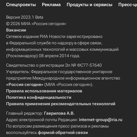
Спецпроекты
Реклама
Продукты и сервисы
Пресс-ц
Версия 2023.1 Beta
© 2026 МИА «Россия сегодня»
Вакансии
Сетевое издание РИА Новости зарегистрировано
в Федеральной службе по надзору в сфере связи,
информационных технологий и массовых коммуникаций
(Роскомнадзор) 08 апреля 2014 года.
Свидетельство о регистрации Эл № ФС77-57640
Учредитель: Федеральное государственное унитарное
предприятие Международное информационное агентство
«Россия сегодня»
(МИА «Россия сегодня»).
Правила использования материалов
Политика конфиденциальности
Правила применения рекомендательных технологий
Главный редактор:
Гаврилова А.В.
Адрес электронной почты Редакции:
internet-group@ria.ru
По вопросам размещения пресс-релизов и рекламы
воспользуйтесь
формой обратной связи