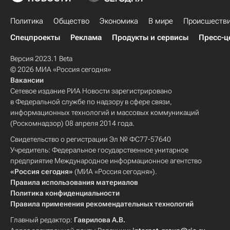
Политика
Общество
Экономика
В мире
Происшеств
Спецпроекты
Реклама
Продукты и сервисы
Пресс-ц
Версия 2023.1 Beta
© 2026 МИА «Россия сегодня»
Вакансии
Сетевое издание РИА Новости зарегистрировано
в Федеральной службе по надзору в сфере связи,
информационных технологий и массовых коммуникаций
(Роскомнадзор) 08 апреля 2014 года.
Свидетельство о регистрации Эл № ФС77-57640
Учредитель: Федеральное государственное унитарное
предприятие Международное информационное агентство
«Россия сегодня»
(МИА «Россия сегодня»).
Правила использования материалов
Политика конфиденциальности
Правила применения рекомендательных технологий
Главный редактор:
Гаврилова А.В.