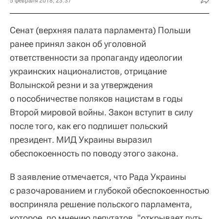
5 февраля 2018, 23:37
Сенат (верхняя палата парламента) Польши
ранее принял закон об уголовной
ответственности за пропаганду идеологии
украинских националистов, отрицание
Волынской резни и за утверждения
о пособничестве поляков нацистам в годы
Второй мировой войны. Закон вступит в силу
после того, как его подпишет польский
президент. МИД Украины выразил
обеспокоенность по поводу этого закона.
В заявление отмечается, что Рада Украины
с разочарованием и глубокой обеспокоенностью
восприняла решение польского парламента,
которое, по мнению депутатов, "открывает путь