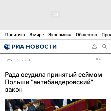
Политика
В мире
Экономика
Общество
Про
12:51 06.02.2018
Рада осудила принятый сеймом
Польши "антибандеровский"
закон