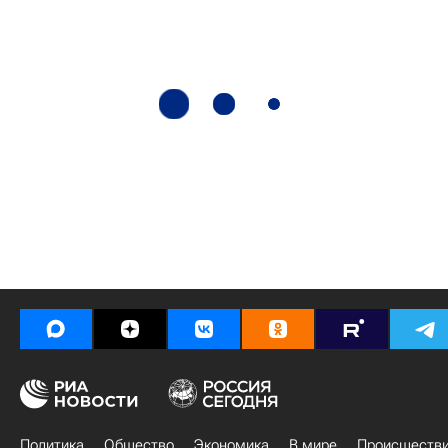
Политика
Общество
Экономика
В мире
Происшеств