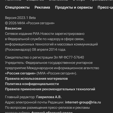
Спецпроекты
Реклама
Продукты и сервисы
Пресс-ц
Версия 2023.1 Beta
© 2026 МИА «Россия сегодня»
Вакансии
Сетевое издание РИА Новости зарегистрировано
в Федеральной службе по надзору в сфере связи,
информационных технологий и массовых коммуникаций
(Роскомнадзор) 08 апреля 2014 года.
Свидетельство о регистрации Эл № ФС77-57640
Учредитель: Федеральное государственное унитарное
предприятие Международное информационное агентство
«Россия сегодня»
(МИА «Россия сегодня»).
Правила использования материалов
Политика конфиденциальности
Правила применения рекомендательных технологий
Главный редактор:
Гаврилова А.В.
Адрес электронной почты Редакции:
internet-group@ria.ru
По вопросам размещения пресс-релизов и рекламы
воспользуйтесь
формой обратной связи