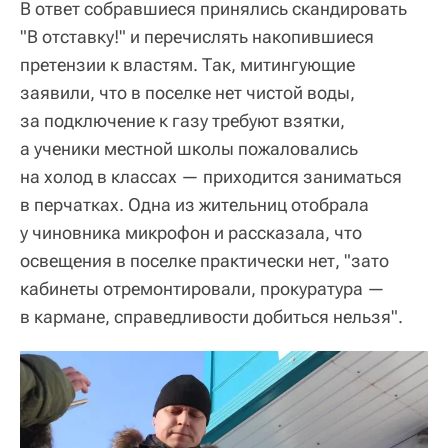
В ответ собравшиеся принялись скандировать
"В отставку!" и перечислять накопившиеся
претензии к властям. Так, митингующие
заявили, что в поселке нет чистой воды,
за подключение к газу требуют взятки,
а ученики местной школы пожаловались
на холод в классах — приходится заниматься
в перчатках. Одна из жительниц отобрала
у чиновника микрофон и рассказала, что
освещения в поселке практически нет, "зато
кабинеты отремонтировали, прокуратура —
в кармане, справедливости добиться нельзя".