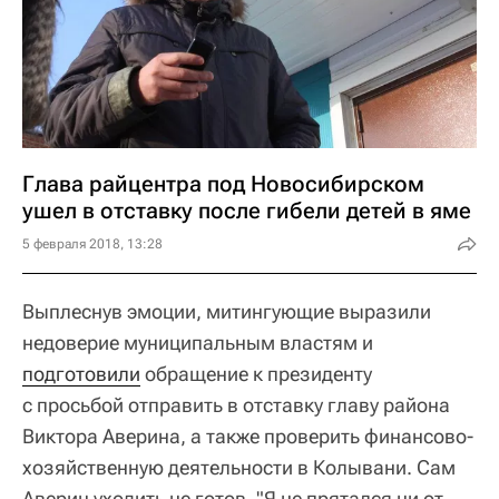
Глава райцентра под Новосибирском
ушел в отставку после гибели детей в яме
5 февраля 2018, 13:28
Выплеснув эмоции, митингующие выразили
недоверие муниципальным властям и
подготовили
обращение к президенту
с просьбой отправить в отставку главу района
Виктора Аверина, а также проверить финансово-
хозяйственную деятельности в Колывани. Сам
Аверин уходить не готов. "Я не прятался ни от