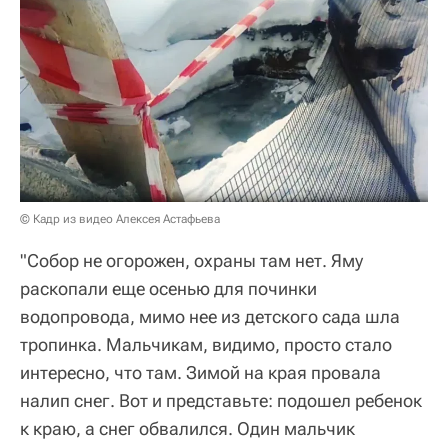
© Кадр из видео Алексея Астафьева
"Собор не огорожен, охраны там нет. Яму
раскопали еще осенью для починки
водопровода, мимо нее из детского сада шла
тропинка. Мальчикам, видимо, просто стало
интересно, что там. Зимой на края провала
налип снег. Вот и представьте: подошел ребенок
к краю, а снег обвалился. Один мальчик