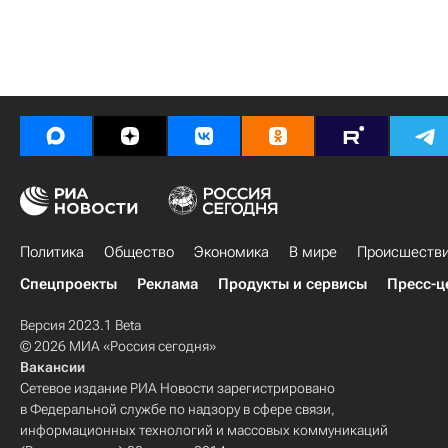
Политика
Общество
Экономика
В мире
Происшеств
Спецпроекты
Реклама
Продукты и сервисы
Пресс-ц
Версия 2023.1 Beta
© 2026 МИА «Россия сегодня»
Вакансии
Сетевое издание РИА Новости зарегистрировано
в Федеральной службе по надзору в сфере связи,
информационных технологий и массовых коммуникаций