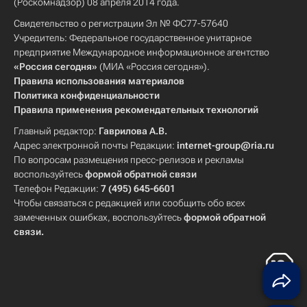
(Роскомнадзор) 08 апреля 2014 года.
Свидетельство о регистрации Эл № ФС77-57640
Учредитель: Федеральное государственное унитарное
предприятие Международное информационное агентство
«Россия сегодня»
(МИА «Россия сегодня»).
Правила использования материалов
Политика конфиденциальности
Правила применения рекомендательных технологий
Главный редактор:
Гаврилова А.В.
Адрес электронной почты Редакции:
internet-group@ria.ru
По вопросам размещения пресс-релизов и рекламы
воспользуйтесь
формой обратной связи
Телефон Редакции:
7 (495) 645-6601
Чтобы связаться с редакцией или сообщить обо всех
замеченных ошибках, воспользуйтесь
формой обратной
связи
.