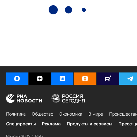
Политика
Общество
Экономика
В мире
Происшеств
Спецпроекты
Реклама
Продукты и сервисы
Пресс-ц
Версия 2023.1 Beta