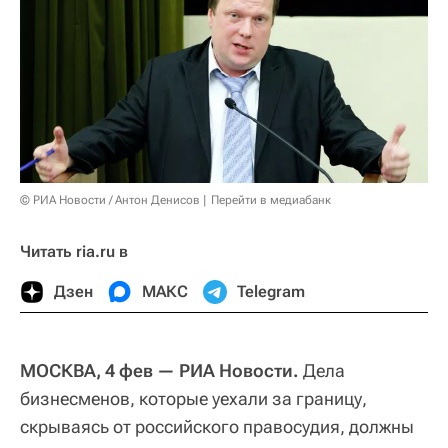
© РИА Новости / Антон Денисов
Перейти в медиабанк
Читать ria.ru в
Дзен
МАКС
Telegram
МОСКВА, 4 фев — РИА Новости.
Дела
бизнесменов, которые уехали за границу,
скрываясь от российского правосудия, должны