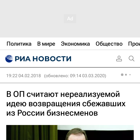
Политика
В мире
Экономика
Общество
Про
19:22 04.02.2018
(обновлено: 09:14 03.03.2020)
В ОП считают нереализуемой
идею возвращения сбежавших
из России бизнесменов