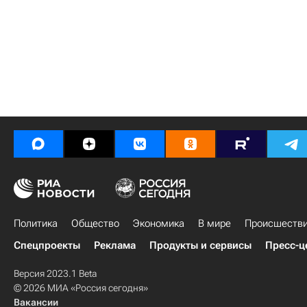
Политика
Общество
Экономика
В мире
Происшеств
Спецпроекты
Реклама
Продукты и сервисы
Пресс-ц
Версия 2023.1 Beta
© 2026 МИА «Россия сегодня»
Вакансии