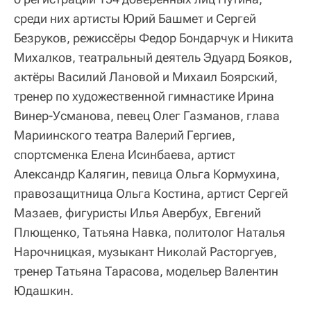
среди них артисты Юрий Башмет и Сергей
Безруков, режиссёры Федор Бондарчук и Никита
Михалков, театральный деятель Эдуард Бояков,
актёры Василий Лановой и Михаил Боярский,
тренер по художественной гимнастике Ирина
Винер-Усманова, певец Олег Газманов, глава
Мариинского театра Валерий Гергиев,
спортсменка Елена Исинбаева, артист
Александр Калягин, певица Ольга Кормухина,
правозащитница Ольга Костина, артист Сергей
Мазаев, фигуристы Илья Авербух, Евгений
Плющенко, Татьяна Навка, политолог Наталья
Нарочницкая, музыкант Николай Расторгуев,
тренер Татьяна Тарасова, модельер Валентин
Юдашкин.