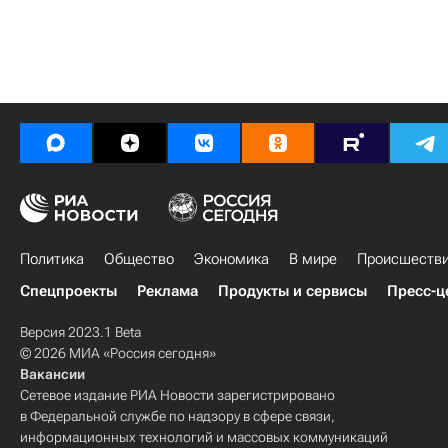
Политика
Общество
Экономика
В мире
Происшеств
Спецпроекты
Реклама
Продукты и сервисы
Пресс-ц
Версия 2023.1 Beta
© 2026 МИА «Россия сегодня»
Вакансии
Сетевое издание РИА Новости зарегистрировано
в Федеральной службе по надзору в сфере связи,
информационных технологий и массовых коммуникаций