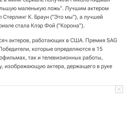
ольшую маленькую ложь". Лучшим актером
 Стерлинг К. Браун ("Это мы"), а лучшей
иале стала Клэр Фой ("Корона").
сяч актеров, работающих в США. Премия SAG
 Победители, которые определяются в 15
нофильмах, так и телевизионных работы,
у, изображающую актера, держащего в руке