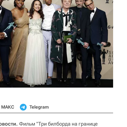
МАКС
Telegram
овости.
Фильм "Три билборда на границе