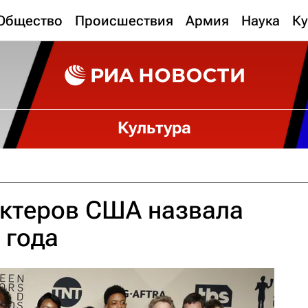
Общество
Происшествия
Армия
Наука
Ку
Культура
актеров США назвала
 года