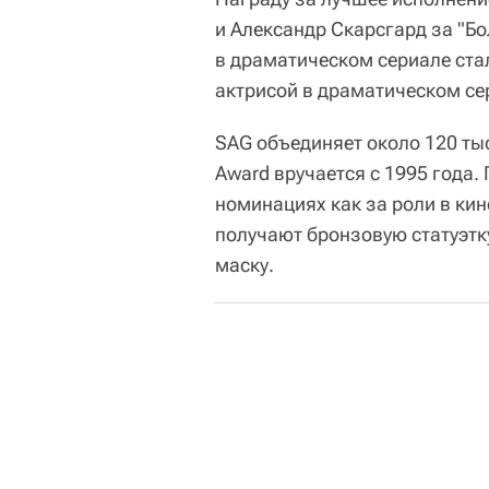
и Александр Скарсгард за "Б
в драматическом сериале стал
актрисой в драматическом сер
SAG объединяет около 120 ты
Award вручается с 1995 года.
номинациях как за роли в ки
получают бронзовую статуэтк
маску.