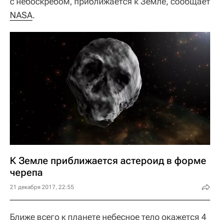
с небоскребом, приближается к Земле, сообщает
NASA
.
К Земле приближается астероид в форме
черепа
21 декабря 2017, 22:55
Ближе всего к планете небесное тело окажется 4