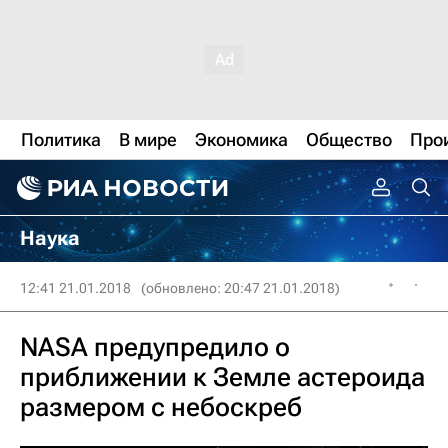
Политика
В мире
Экономика
Общество
Про
Наука
12:41 21.01.2018
(обновлено: 20:47 21.01.2018)
NASA предупредило о
приближении к Земле астероида
размером с небоскреб