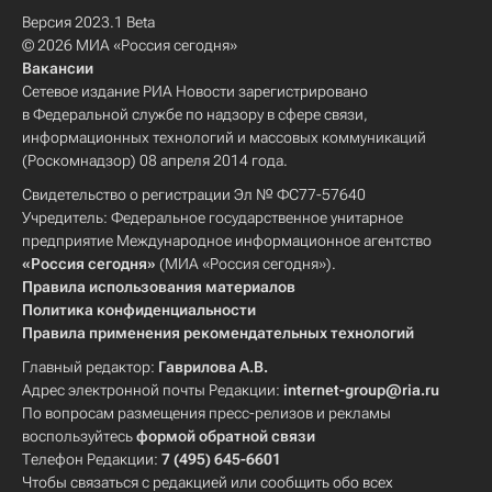
Версия 2023.1 Beta
© 2026 МИА «Россия сегодня»
Вакансии
Сетевое издание РИА Новости зарегистрировано
в Федеральной службе по надзору в сфере связи,
информационных технологий и массовых коммуникаций
(Роскомнадзор) 08 апреля 2014 года.
Свидетельство о регистрации Эл № ФС77-57640
Учредитель: Федеральное государственное унитарное
предприятие Международное информационное агентство
«Россия сегодня»
(МИА «Россия сегодня»).
Правила использования материалов
Политика конфиденциальности
Правила применения рекомендательных технологий
Главный редактор:
Гаврилова А.В.
Адрес электронной почты Редакции:
internet-group@ria.ru
По вопросам размещения пресс-релизов и рекламы
воспользуйтесь
формой обратной связи
Телефон Редакции:
7 (495) 645-6601
Чтобы связаться с редакцией или сообщить обо всех