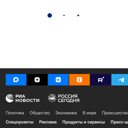
Политика
Общество
Экономика
В мире
Происшеств
Спецпроекты
Реклама
Продукты и сервисы
Пресс-ц