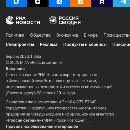
Политика
Общество
Экономика
В мире
Происшеств
Спецпроекты
Реклама
Продукты и сервисы
Пресс-ц
Версия 2023.1 Beta
© 2026 МИА «Россия сегодня»
Вакансии
Сетевое издание РИА Новости зарегистрировано
в Федеральной службе по надзору в сфере связи,
информационных технологий и массовых коммуникаций
(Роскомнадзор) 08 апреля 2014 года.
Свидетельство о регистрации Эл № ФС77-57640
Учредитель: Федеральное государственное унитарное
предприятие Международное информационное агентство
«Россия сегодня»
(МИА «Россия сегодня»).
Правила использования материалов