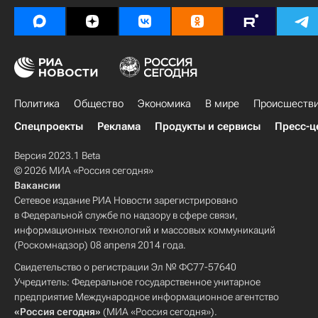
Политика
Общество
Экономика
В мире
Происшеств
Спецпроекты
Реклама
Продукты и сервисы
Пресс-ц
Версия 2023.1 Beta
© 2026 МИА «Россия сегодня»
Вакансии
Сетевое издание РИА Новости зарегистрировано
в Федеральной службе по надзору в сфере связи,
информационных технологий и массовых коммуникаций
(Роскомнадзор) 08 апреля 2014 года.
Свидетельство о регистрации Эл № ФС77-57640
Учредитель: Федеральное государственное унитарное
предприятие Международное информационное агентство
«Россия сегодня»
(МИА «Россия сегодня»).