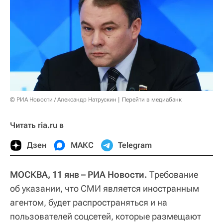
© РИА Новости / Александр Натрускин
Перейти в медиабанк
Читать ria.ru в
Дзен
МАКС
Telegram
МОСКВА, 11 янв – РИА Новости.
Требование
об указании, что СМИ является иностранным
агентом, будет распространяться и на
пользователей соцсетей, которые размещают