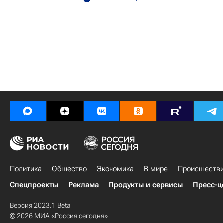
Политика
Общество
Экономика
В мире
Происшеств
Спецпроекты
Реклама
Продукты и сервисы
Пресс-ц
Версия 2023.1 Beta
© 2026 МИА «Россия сегодня»