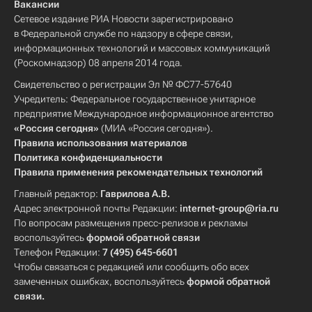
Вакансии
Сетевое издание РИА Новости зарегистрировано
в Федеральной службе по надзору в сфере связи,
информационных технологий и массовых коммуникаций
(Роскомнадзор) 08 апреля 2014 года.
Свидетельство о регистрации Эл № ФС77-57640
Учредитель: Федеральное государственное унитарное
предприятие Международное информационное агентство
«Россия сегодня»
(МИА «Россия сегодня»).
Правила использования материалов
Политика конфиденциальности
Правила применения рекомендательных технологий
Главный редактор:
Гаврилова А.В.
Адрес электронной почты Редакции:
internet-group@ria.ru
По вопросам размещения пресс-релизов и рекламы
воспользуйтесь
формой обратной связи
Телефон Редакции:
7 (495) 645-6601
Чтобы связаться с редакцией или сообщить обо всех
замеченных ошибках, воспользуйтесь
формой обратной
связи
.