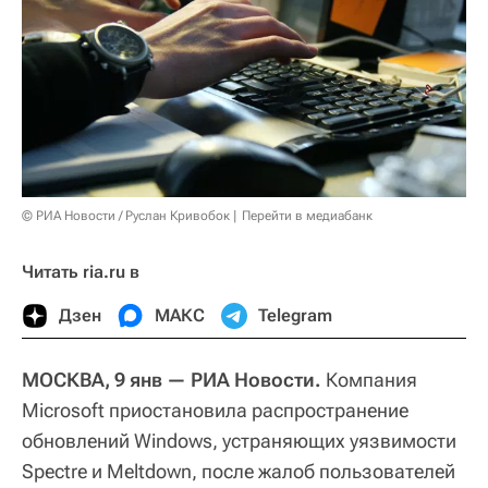
© РИА Новости / Руслан Кривобок
Перейти в медиабанк
Читать ria.ru в
Дзен
МАКС
Telegram
МОСКВА, 9 янв — РИА Новости.
Компания
Microsoft приостановила распространение
обновлений Windows, устраняющих уязвимости
Spectre и Meltdown, после жалоб пользователей