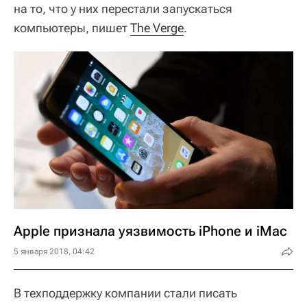
на то, что у них перестали запускаться
компьютеры, пишет
The Verge
.
Apple признала уязвимость iPhone и iMac
5 января 2018, 04:42
В техподдержку компании стали писать