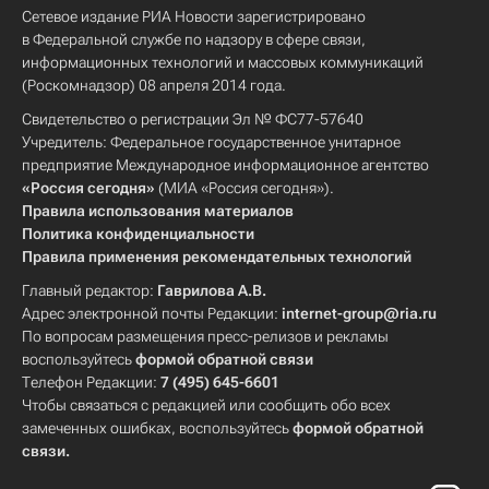
Сетевое издание РИА Новости зарегистрировано
в Федеральной службе по надзору в сфере связи,
информационных технологий и массовых коммуникаций
(Роскомнадзор) 08 апреля 2014 года.
Свидетельство о регистрации Эл № ФС77-57640
Учредитель: Федеральное государственное унитарное
предприятие Международное информационное агентство
«Россия сегодня»
(МИА «Россия сегодня»).
Правила использования материалов
Политика конфиденциальности
Правила применения рекомендательных технологий
Главный редактор:
Гаврилова А.В.
Адрес электронной почты Редакции:
internet-group@ria.ru
По вопросам размещения пресс-релизов и рекламы
воспользуйтесь
формой обратной связи
Телефон Редакции:
7 (495) 645-6601
Чтобы связаться с редакцией или сообщить обо всех
замеченных ошибках, воспользуйтесь
формой обратной
связи
.