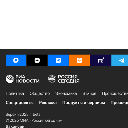
Политика
Общество
Экономика
В мире
Происшеств
Спецпроекты
Реклама
Продукты и сервисы
Пресс-ц
Версия 2023.1 Beta
© 2026 МИА «Россия сегодня»
Вакансии