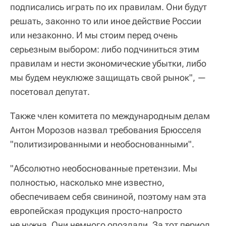
подписались играть по их правилам. Они будут
решать, законно то или иное действие России
или незаконно. И мы стоим перед очень
серьезным выбором: либо подчиниться этим
правилам и нести экономические убытки, либо
мы будем неуклюже защищать свой рынок", —
посетовал депутат.
Также член комитета по международным делам
Антон Морозов назвал требования Брюсселя
"политизированными и необоснованными".
"Абсолютно необоснованные претензии. Мы
полностью, насколько мне известно,
обеспечиваем себя свининой, поэтому нам эта
европейская продукция просто-напросто
не нужна. Они немного опоздали. За тот период,