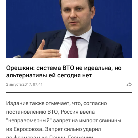
Орешкин: система ВТО не идеальна, но
альтернативы ей сегодня нет
2 августа 2017, 07:41
Издание также отмечает, что, согласно
постановлению ВТО, Россия ввела
"неправомерный" запрет на импорт свинины
из Евросоюза. Запрет сильно ударил
по фермерам из Дании, Германии