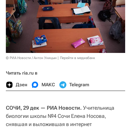
© РИА Новости / Антон Уницын
Перейти в медиабанк
Читать ria.ru в
Дзен
МАКС
Telegram
СОЧИ, 29 дек — РИА Новости.
Учительница
биологии школы №4 Сочи Елена Носова,
снявшая и выложившая в интернет