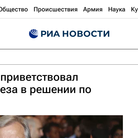
Общество
Происшествия
Армия
Наука
Ку
оприветствовал
еза в решении по