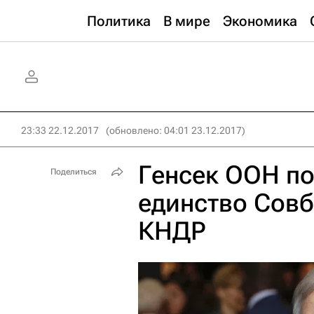
Политика
В мире
Экономика
23:33 22.12.2017
(обновлено: 04:01 23.12.2017)
Генсек ООН п
Поделиться
единство Совб
КНДР