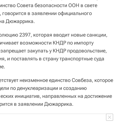
инство Совета безопасности ООН в свете
 говорится в заявлении официального
ана Дюжаррика.
олюцию 2397, которая вводит новые санкции,
ничивает возможности КНДР по импорту
 запрещает закупать у КНДР продовольствие,
я, и поставлять в страну транспортные суда
е.
етствует неизменное единство Совбеза, которое
цели по денуклеаризации и созданию
еских инициатив, направленных на достижение
рится в заявлении Дюжаррика.