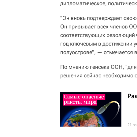
дипломатическое, политическ
"Он вновь подтверждает свою
Он призывает всех членов О
соответствующих резолюций С
год ключевым в достижении у
полуострове", — отмечается 
По мнению генсека ООН, "дл
решения сейчас необходимо с
Ра
21 ав