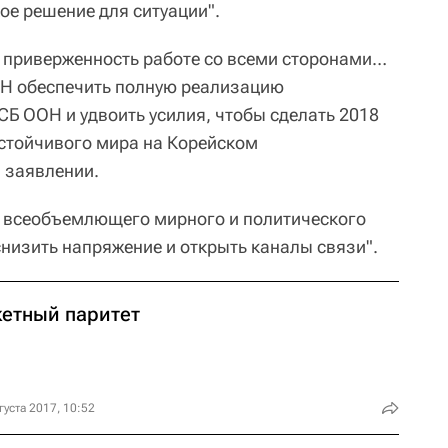
ое решение для ситуации".
 приверженность работе со всеми сторонами…
ОН обеспечить полную реализацию
Б ООН и удвоить усилия, чтобы сделать 2018
стойчивого мира на Корейском
в заявлении.
я всеобъемлющего мирного и политического
низить напряжение и открыть каналы связи".
кетный паритет
густа 2017, 10:52