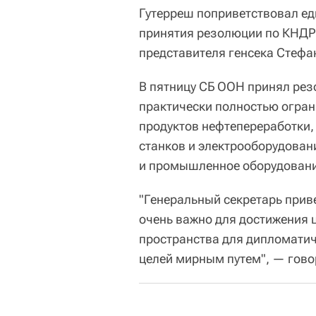
Гутерреш поприветствовал ед
принятия резолюции по КНДР,
представителя генсека Стеф
В пятницу СБ ООН принял рез
практически полностью огра
продуктов нефтепереработки,
станков и электрооборудовани
и промышленное оборудовани
"Генеральный секретарь прив
очень важно для достижения 
пространства для дипломатич
целей мирным путем", — гово