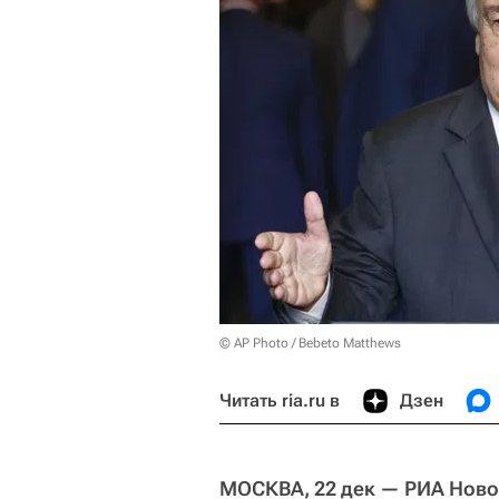
© AP Photo / Bebeto Matthews
Читать ria.ru в
Дзен
МОСКВА, 22 дек — РИА Ново