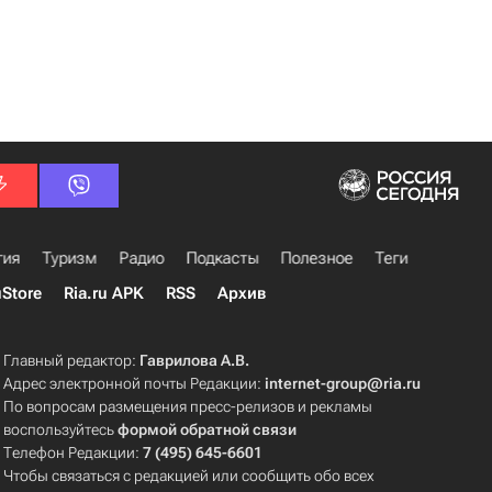
гия
Туризм
Радио
Подкасты
Полезное
Теги
uStore
Ria.ru APK
RSS
Архив
Главный редактор:
Гаврилова А.В.
Адрес электронной почты Редакции:
internet-group@ria.ru
По вопросам размещения пресс-релизов и рекламы
воспользуйтесь
формой обратной связи
Телефон Редакции:
7 (495) 645-6601
Чтобы связаться с редакцией или сообщить обо всех