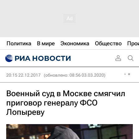
Политика
В мире
Экономика
Общество
Про
20:15 22.12.2017
(обновлено: 08:56 03.03.2020)
Военный суд в Москве смягчил
приговор генералу ФСО
Лопыреву