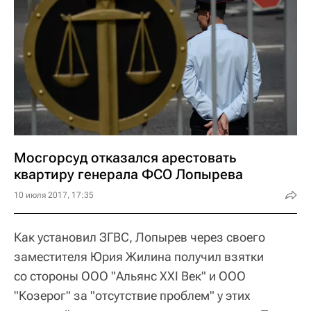
Мосгорсуд отказался арестовать
квартиру генерала ФСО Лопырева
10 июля 2017, 17:35
Как установил ЗГВС, Лопырев через своего
заместителя Юрия Жилина получил взятки
со стороны ООО "Альянс ХХI Век" и ООО
"Козерог" за "отсутствие проблем" у этих