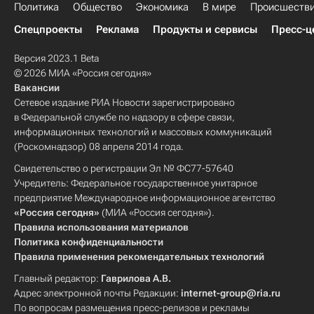
Политика
Общество
Экономика
В мире
Происшеств
Спецпроекты
Реклама
Продукты и сервисы
Пресс-ц
Версия 2023.1 Beta
© 2026 МИА «Россия сегодня»
Вакансии
Сетевое издание РИА Новости зарегистрировано
в Федеральной службе по надзору в сфере связи,
информационных технологий и массовых коммуникаций
(Роскомнадзор) 08 апреля 2014 года.
Свидетельство о регистрации Эл № ФС77-57640
Учредитель: Федеральное государственное унитарное
предприятие Международное информационное агентство
«Россия сегодня»
(МИА «Россия сегодня»).
Правила использования материалов
Политика конфиденциальности
Правила применения рекомендательных технологий
Главный редактор:
Гаврилова А.В.
Адрес электронной почты Редакции:
internet-group@ria.ru
По вопросам размещения пресс-релизов и рекламы