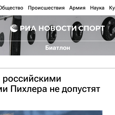
Общество
Происшествия
Армия
Наука
Ку
Биатлон
с российскими
и Пихлера не допустят