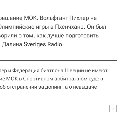
 решение МОК. Вольфганг Пихлер не
Олимпийские игры в Пхенчхане. Он был
ворили о том, как лучше подготовить
ва Далина
Sveriges Radio
.
лер и Федерация биатлона Швеции не имеют
ие МОК в Спортивном арбитражном суде в
 об отстранении за допинг, а о невыдаче