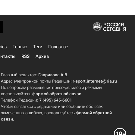
ries
Теннис
Теги
Полезное
нтакты
RSS
Архив
Главный редактор:
Гаврилова А.В.
Адрес электронной почты Редакции:
r-sport.internet@ria.ru
По вопросам размещения пресс-релизов и рекламы
воспользуйтесь
формой обратной связи
Телефон Редакции:
7 (495) 645-6601
Чтобы связаться с редакцией или сообщить обо всех
замеченных ошибках, воспользуйтесь
формой обратной
связи
.