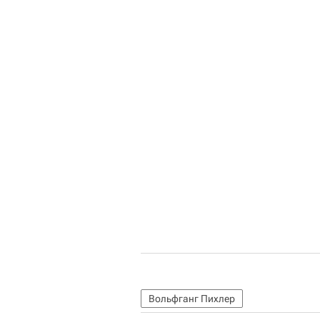
Вольфганг Пихлер