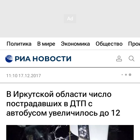
Политика
В мире
Экономика
Общество
Про
11:10 17.12.2017
В Иркутской области число
пострадавших в ДТП с
автобусом увеличилось до 12