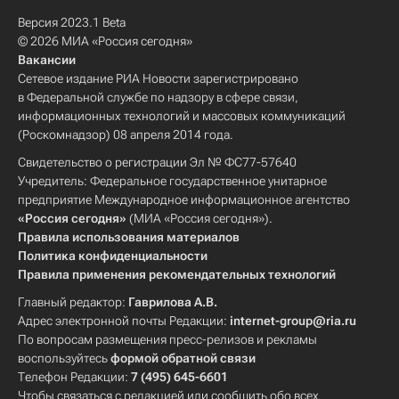
Версия 2023.1 Beta
© 2026 МИА «Россия сегодня»
Вакансии
Сетевое издание РИА Новости зарегистрировано
в Федеральной службе по надзору в сфере связи,
информационных технологий и массовых коммуникаций
(Роскомнадзор) 08 апреля 2014 года.
Свидетельство о регистрации Эл № ФС77-57640
Учредитель: Федеральное государственное унитарное
предприятие Международное информационное агентство
«Россия сегодня»
(МИА «Россия сегодня»).
Правила использования материалов
Политика конфиденциальности
Правила применения рекомендательных технологий
Главный редактор:
Гаврилова А.В.
Адрес электронной почты Редакции:
internet-group@ria.ru
По вопросам размещения пресс-релизов и рекламы
воспользуйтесь
формой обратной связи
Телефон Редакции:
7 (495) 645-6601
Чтобы связаться с редакцией или сообщить обо всех