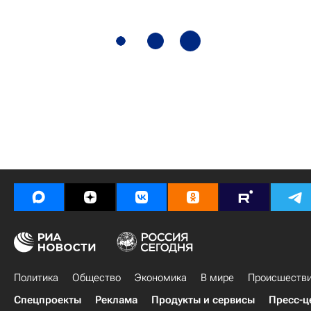
Политика
Общество
Экономика
В мире
Происшеств
Спецпроекты
Реклама
Продукты и сервисы
Пресс-ц