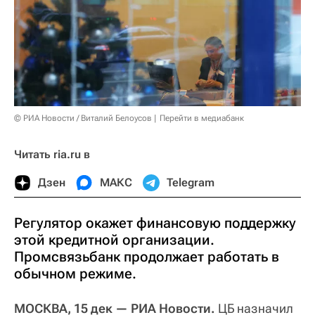
© РИА Новости / Виталий Белоусов
Перейти в медиабанк
Читать ria.ru в
Дзен
МАКС
Telegram
Регулятор окажет финансовую поддержку
этой кредитной организации.
Промсвязьбанк продолжает работать в
обычном режиме.
МОСКВА, 15 дек — РИА Новости.
ЦБ назначил