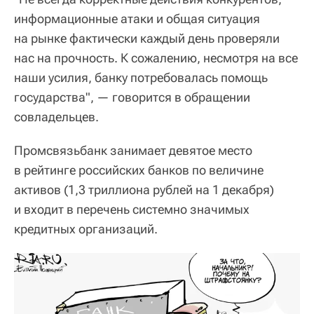
информационные атаки и общая ситуация
на рынке фактически каждый день проверяли
нас на прочность. К сожалению, несмотря на все
наши усилия, банку потребовалась помощь
государства", — говорится в обращении
совладельцев.
Промсвязьбанк занимает девятое место
в рейтинге российских банков по величине
активов (1,3 триллиона рублей на 1 декабря)
и входит в перечень системно значимых
кредитных организаций.