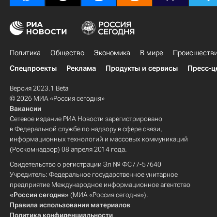
Политика
Общество
Экономика
В мире
Происшеств
Спецпроекты
Реклама
Продукты и сервисы
Пресс-ц
Версия 2023.1 Beta
© 2026 МИА «Россия сегодня»
Вакансии
Сетевое издание РИА Новости зарегистрировано
в Федеральной службе по надзору в сфере связи,
информационных технологий и массовых коммуникаций
(Роскомнадзор) 08 апреля 2014 года.
Свидетельство о регистрации Эл № ФС77-57640
Учредитель: Федеральное государственное унитарное
предприятие Международное информационное агентство
«Россия сегодня»
(МИА «Россия сегодня»).
Правила использования материалов
Политика конфиденциальности